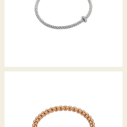
FLEX’IT ARMBAND EKA KOLLEKTION