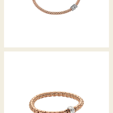
FLEX’IT ARMBAND EKA KOLLEKTION