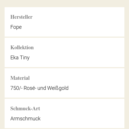
Hersteller
Fope
Kollektion
Eka Tiny
Material
750/- Rosé- und Weißgold
Schmuck-Art
Armschmuck