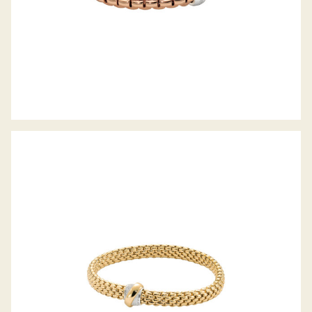
FLEX’IT ARMBAND VENDÔME
KOLLEKTION