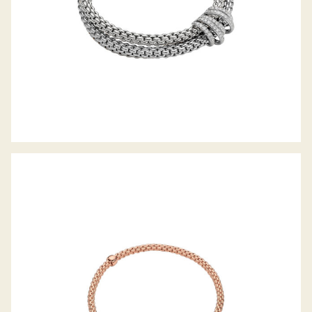
FLEX’IT ARMBAND PRIMA KOLLEKTION