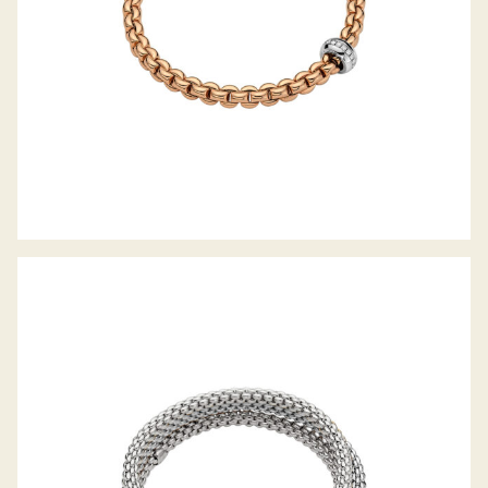
FLEX’IT ARMBAND MIA LUCE
KOLLEKTION