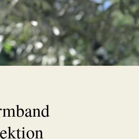
Armband
ektion