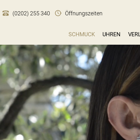
(0202) 255 340
Öffnungszeiten
SCHMUCK
UHREN
VER