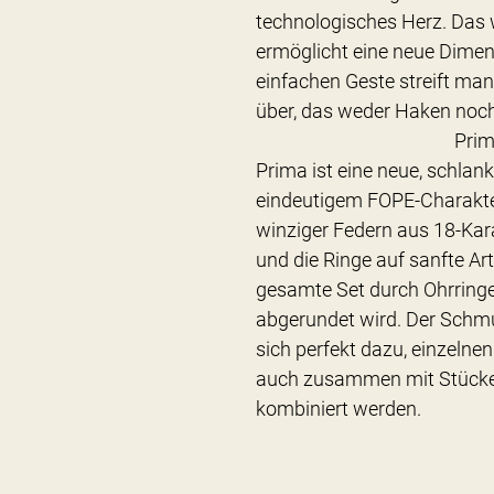
technologisches Herz. Das 
ermöglicht eine neue Dimen
einfachen Geste streift ma
über, das weder Haken noch
Prim
Prima ist eine neue, schlank
eindeutigem FOPE-Charakt
winziger Federn aus 18-Ka
und die Ringe auf sanfte Ar
gesamte Set durch Ohrringe
abgerundet wird. Der Schmu
sich perfekt dazu, einzelne
auch zusammen mit Stücke
kombiniert werden.