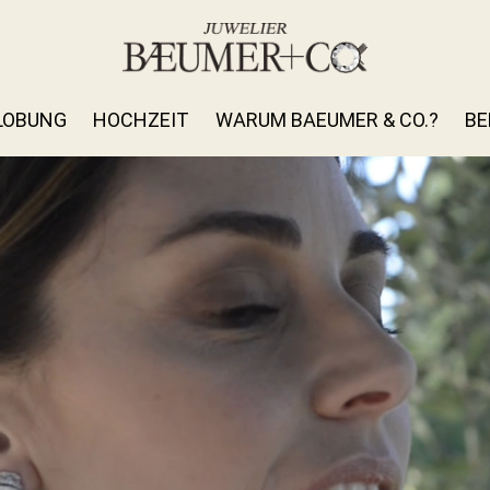
LOBUNG
HOCHZEIT
WARUM BAEUMER & CO.?
BE