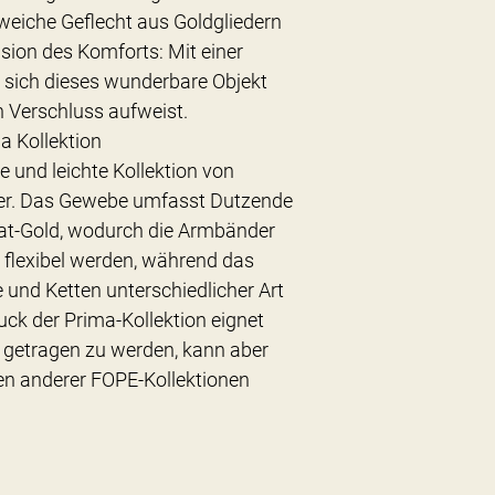
weiche Geflecht aus Goldgliedern
sion des Komforts: Mit einer
n sich dieses wunderbare Objekt
 Verschluss aufweist.
a Kollektion
e und leichte Kollektion von
er. Das Gewebe umfasst Dutzende
rat-Gold, wodurch die Armbänder
t flexibel werden, während das
 und Ketten unterschiedlicher Art
ck der Prima-Kollektion eignet
n getragen zu werden, kann aber
n anderer FOPE-Kollektionen