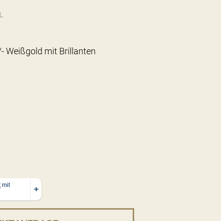
L
- Weißgold mit Brillanten