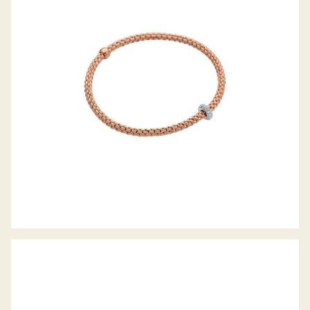
FLEX’IT ARMBAND PRIMA KOLLEKTION