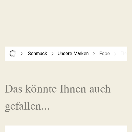
Schmuck
Unsere Marken
Fope
Flex’
Das könnte Ihnen auch
gefallen...