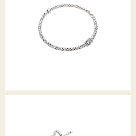
CREOLEN EKA TINY KOLLEKTION