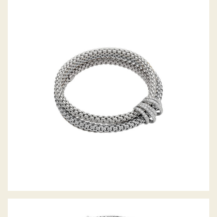
FLEX’IT ARMBAND MIA LUCE
KOLLEKTION