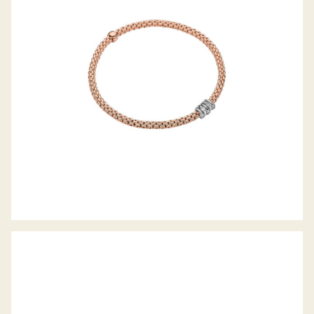
FLEX’IT ARMBAND PRIMA KOLLEKTION
FLEX’IT ARMBAND PRIMA KOLLEKTION