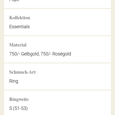
Kollektion
Essentials
Material
750/- Gelbgold, 750/- Roségold
Schmuck-Art
Ring
Ringweite
S (51-53)