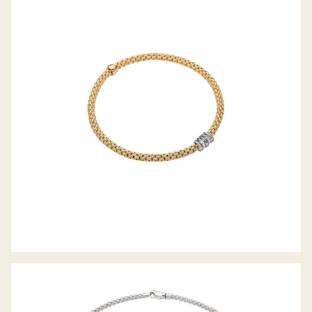
FLEX’IT ARMBAND PRIMA KOLLEKTION