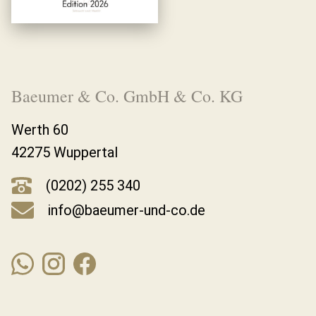
Baeumer & Co. GmbH & Co. KG
Werth 60
42275 Wuppertal
(0202) 255 340
info@baeumer-und-co.de