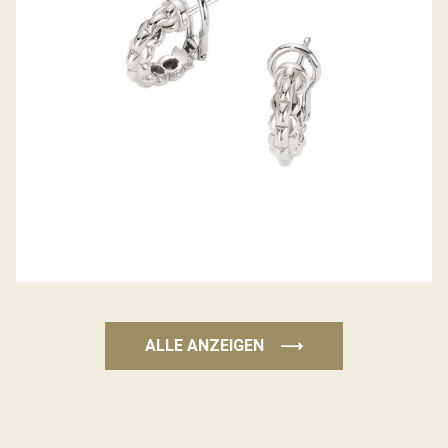
ALLE ANZEIGEN
⟶