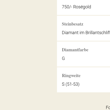
750/- Roségold
Steinbesatz
Diamant im Brillantschlif
Diamantfarbe
G
Ringweite
S (51-53)
Fo