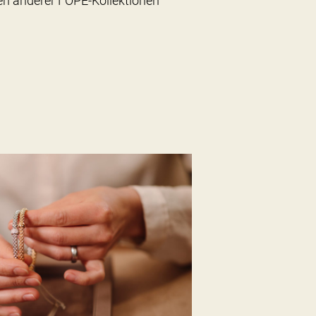
n anderer FOPE-Kollektionen