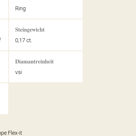
Ring
Steingewicht
f
0,17 ct.
Diamantreinheit
vsi
pe Flex-it