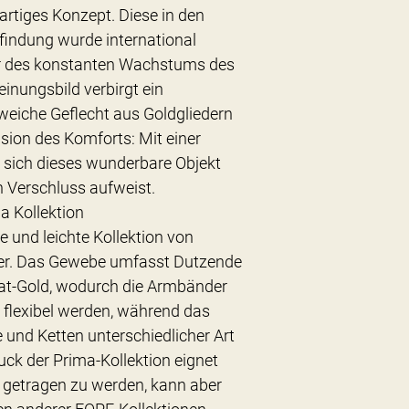
igartiges Konzept. Diese in den
findung wurde international
tor des konstanten Wachstums des
inungsbild verbirgt ein
weiche Geflecht aus Goldgliedern
sion des Komforts: Mit einer
n sich dieses wunderbare Objekt
 Verschluss aufweist.
a Kollektion
e und leichte Kollektion von
er. Das Gewebe umfasst Dutzende
rat-Gold, wodurch die Armbänder
t flexibel werden, während das
 und Ketten unterschiedlicher Art
ck der Prima-Kollektion eignet
n getragen zu werden, kann aber