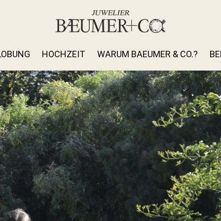
LOBUNG
HOCHZEIT
WARUM BAEUMER & CO.?
BE