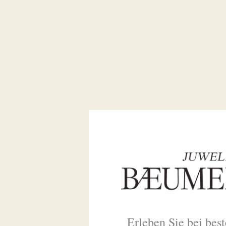
Erleben Sie bei bes