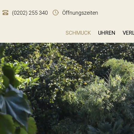
(0202) 255 340
Öffnungszeiten
SCHMUCK
UHREN
VER