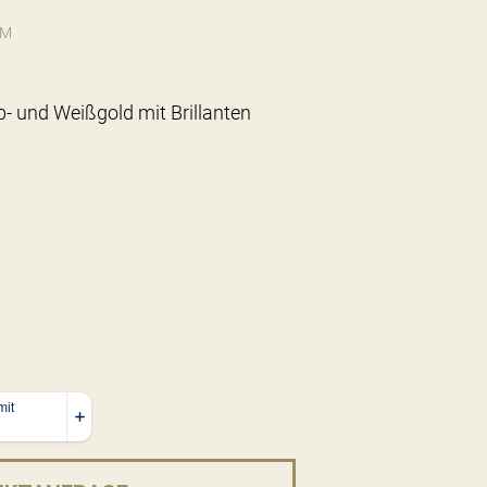
0M
lb- und Weißgold mit Brillanten