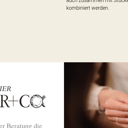
auch zusammen mit Stücke
kombiniert werden.
ter Beratung die