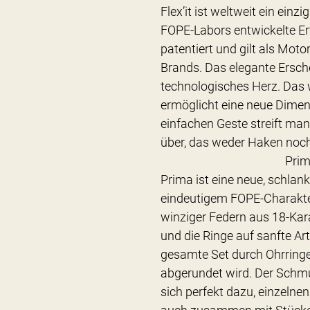
Flex’it ist weltweit ein einz
FOPE-Labors entwickelte Er
patentiert und gilt als Mo
Brands. Das elegante Ersche
technologisches Herz. Das 
ermöglicht eine neue Dimen
einfachen Geste streift ma
über, das weder Haken noch
Prim
Prima ist eine neue, schlank
eindeutigem FOPE-Charakt
winziger Federn aus 18-Ka
und die Ringe auf sanfte Ar
gesamte Set durch Ohrringe
abgerundet wird. Der Schmu
sich perfekt dazu, einzelne