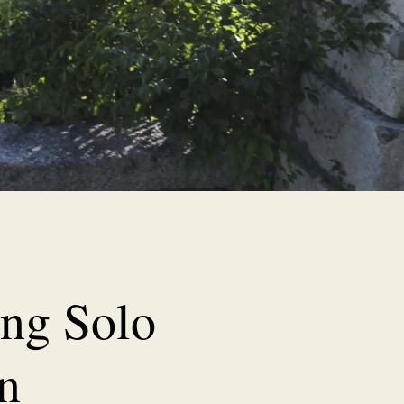
ing Solo
n