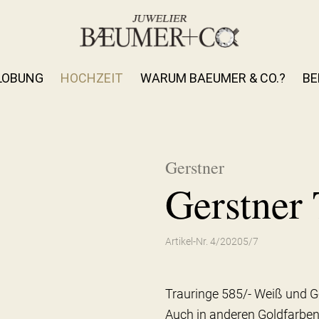
LOBUNG
HOCHZEIT
WARUM BAEUMER & CO.?
BE
Gerstner
Gerstner 
Artikel-Nr. 4/20205/7
Trauringe 585/- Weiß und G
Auch in anderen Goldfarben