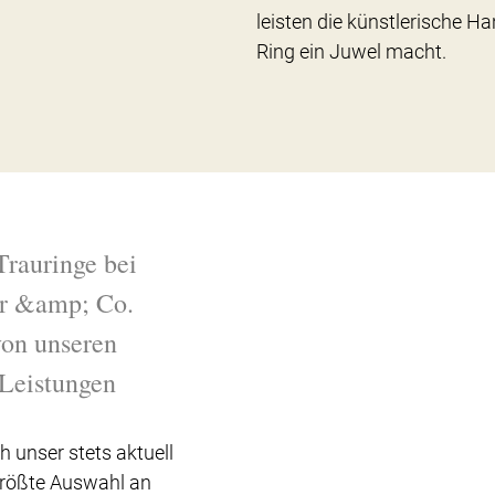
leisten die künstlerische Ha
Ring ein Juwel macht.
Trauringe bei
r &amp; Co.
 von unseren
Leistungen
h unser stets aktuell
Größte Auswahl an