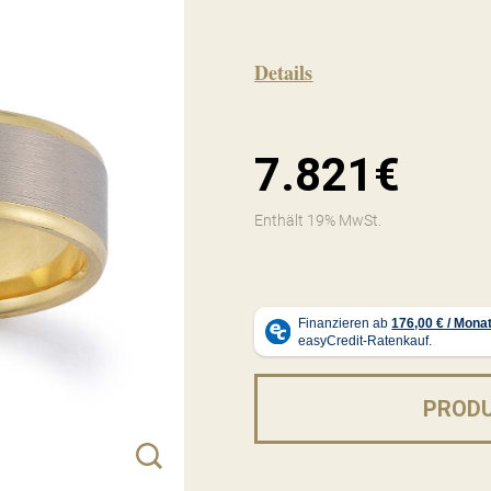
Details
7.821€
Enthält 19% MwSt.
PROD