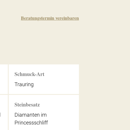
Beratungstermin vereinbaren
Schmuck-Art
Trauring
Steinbesatz
d
Diamanten im
Princessschliff