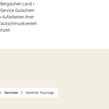
Bergischen Land •
 Service Gutschein
 Aufarbeiten Ihrer
Brautschmuckverleih
chzeit
Gerstner
Gerstner Trauringe