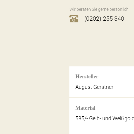
Wir beraten Sie gerne persönlich:
(0202) 255 340
Hersteller
August Gerstner
Material
585/- Gelb- und Weißgol