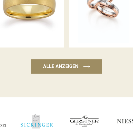
GERSTNER TRAURINGE
GERSTNER TRAURINGE
ALLE ANZEIGEN
⟶