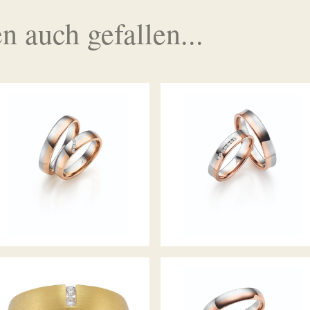
n auch gefallen...
GERSTNER TRAURINGE
GERSTNER TRAURINGE