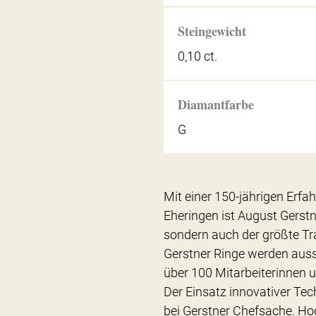
Steingewicht
0,10 ct.
Diamantfarbe
G
Mit einer 150-jährigen Erfa
Eheringen ist August Gerstn
sondern auch der größte Tra
Gerstner Ringe werden auss
über 100 Mitarbeiterinnen u
Der Einsatz innovativer Tec
bei Gerstner Chefsache. Ho