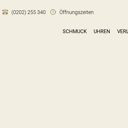
(0202) 255 340
Öffnungszeiten
SCHMUCK
UHREN
VER