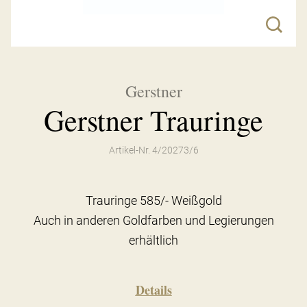
Gerstner
Gerstner Trauringe
Artikel-Nr. 4/20273/6
Trauringe 585/- Weißgold
Auch in anderen Goldfarben und Legierungen
erhältlich
Details