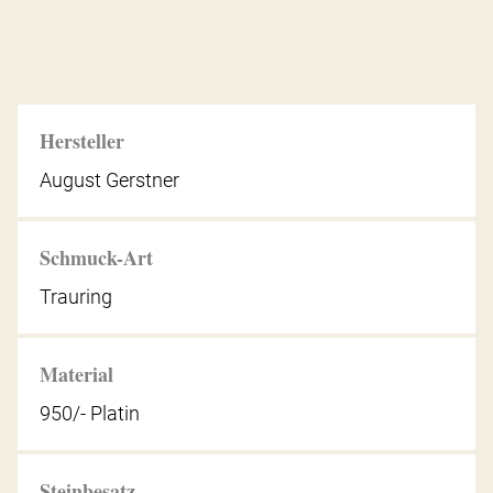
Hersteller
August Gerstner
Schmuck-Art
Trauring
Material
950/- Platin
Steinbesatz