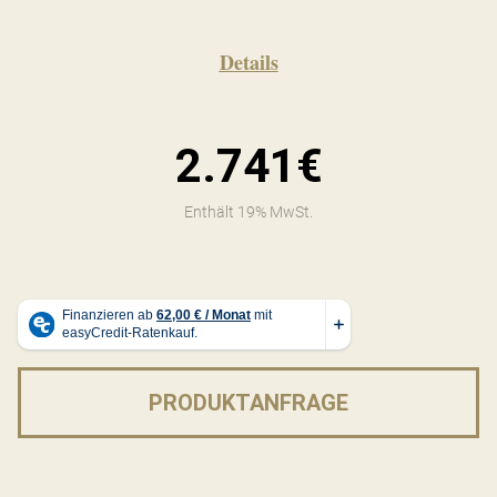
Details
2.741€
Enthält 19% MwSt.
PRODUKTANFRAGE