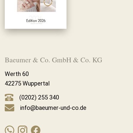
Baeumer & Co. GmbH & Co. KG
Werth 60
42275 Wuppertal
(0202) 255 340
info@baeumer-und-co.de