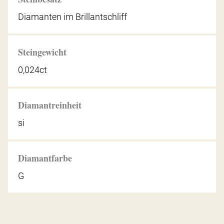
Diamanten im Brillantschliff
Steingewicht
0,024ct
Diamantreinheit
si
Diamantfarbe
G