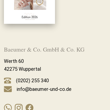
Baeumer & Co. GmbH & Co. KG
Werth 60
42275 Wuppertal
(0202) 255 340
info@baeumer-und-co.de