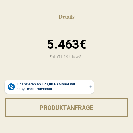
Details
5.463€
Enthält 19% MwSt.
PRODUKTANFRAGE