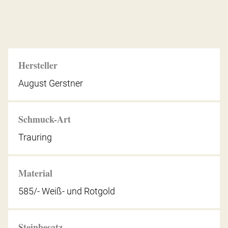
Hersteller
August Gerstner
Schmuck-Art
Trauring
Material
585/- Weiß- und Rotgold
Steinbesatz