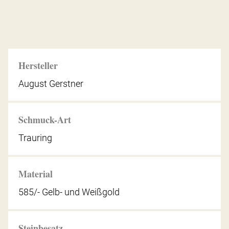
Hersteller
August Gerstner
Schmuck-Art
Trauring
Material
585/- Gelb- und Weißgold
Steinbesatz