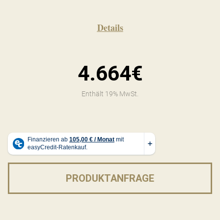
Details
4.664€
Enthält 19% MwSt.
PRODUKTANFRAGE