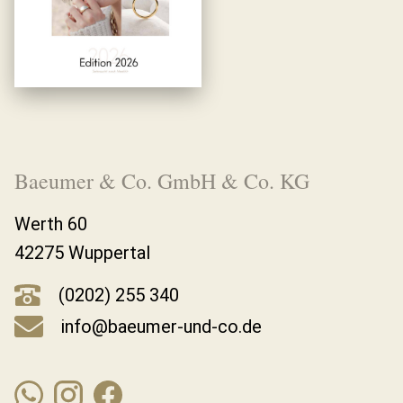
Baeumer & Co. GmbH & Co. KG
Werth 60
42275 Wuppertal
(0202) 255 340
info@baeumer-und-co.de