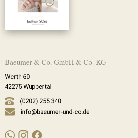
Baeumer & Co. GmbH & Co. KG
Werth 60
42275 Wuppertal
(0202) 255 340
info@baeumer-und-co.de