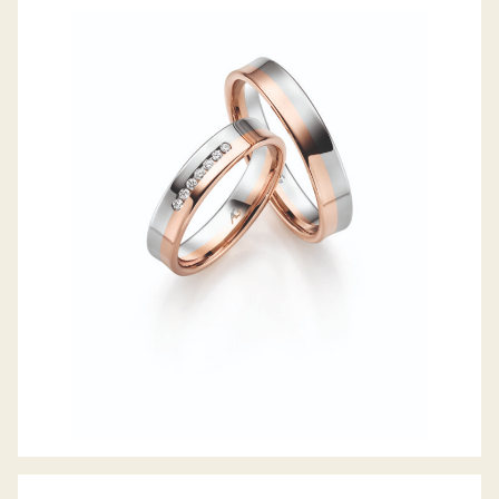
GERSTNER TRAURINGE