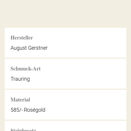
Hersteller
August Gerstner
Schmuck-Art
Trauring
Material
585/- Roségold
Steinbesatz