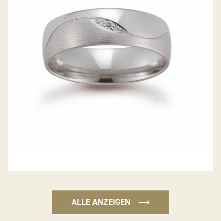
GERSTNER TRAURINGE
ALLE ANZEIGEN
⟶