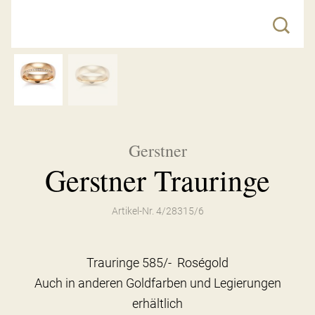
Gerstner
Gerstner Trauringe
Artikel-Nr. 4/28315/6
Trauringe 585/- Roségold
Auch in anderen Goldfarben und Legierungen
erhältlich