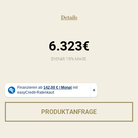
Details
6.323€
Enthält 19% MwSt.
PRODUKTANFRAGE