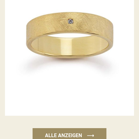
GERSTNER TRAURINGE
ALLE ANZEIGEN
⟶