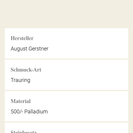
Hersteller
August Gerstner
Schmuck-Art
Trauring
Material
500/- Palladium
Steinbesatz