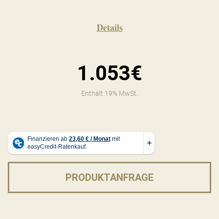
Details
1.053€
Enthält 19% MwSt.
PRODUKTANFRAGE