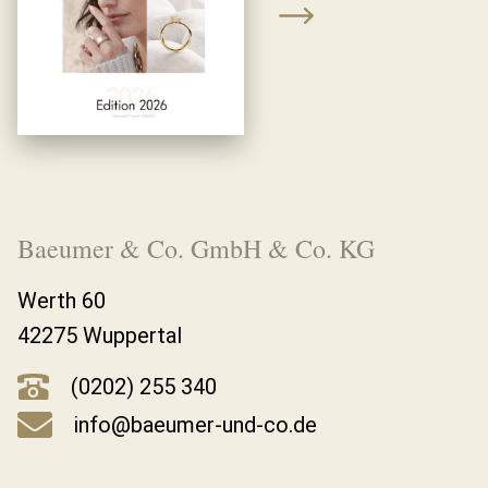
Baeumer & Co. GmbH & Co. KG
Werth 60
42275 Wuppertal
(0202) 255 340
info@baeumer-und-co.de