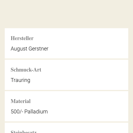
Hersteller
August Gerstner
Schmuck-Art
Trauring
Material
500/- Palladium
Steinbesatz