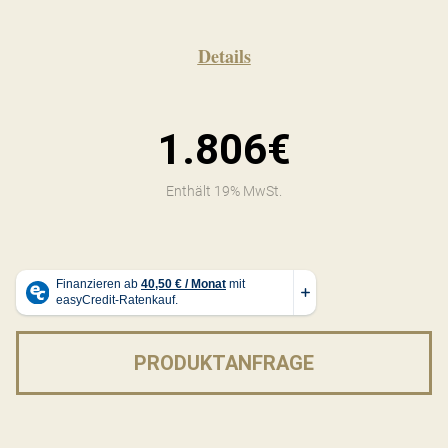
Details
1.806€
Enthält 19% MwSt.
PRODUKTANFRAGE