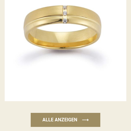
GERSTNER TRAURINGE
ALLE ANZEIGEN
⟶