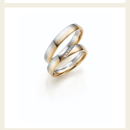
GERSTNER TRAURINGE