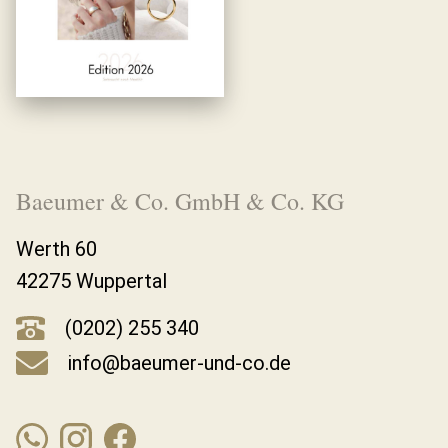
Baeumer & Co. GmbH & Co. KG
Werth 60
42275 Wuppertal
(0202) 255 340
info@baeumer-und-co.de