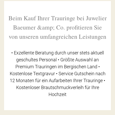
Beim Kauf Ihrer Trauringe bei Juwelier
Baeumer &amp; Co. profitieren Sie
von unseren umfangreichen Leistungen
• Exzellente Beratung durch unser stets aktuell
geschultes Personal • Größte Auswahl an
Premium Trauringen im Bergischen Land •
Kostenlose Textgravur • Service Gutschein nach
12 Monaten für ein Aufarbeiten Ihrer Trauringe •
Kostenloser Brautschmuckverleih für Ihre
Hochzeit