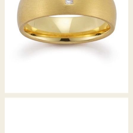
GERSTNER TRAURINGE
GERSTNER TRAURINGE