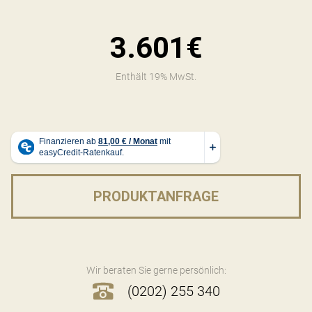
3.601€
Enthält 19% MwSt.
PRODUKTANFRAGE
Wir beraten Sie gerne persönlich:
(0202) 255 340