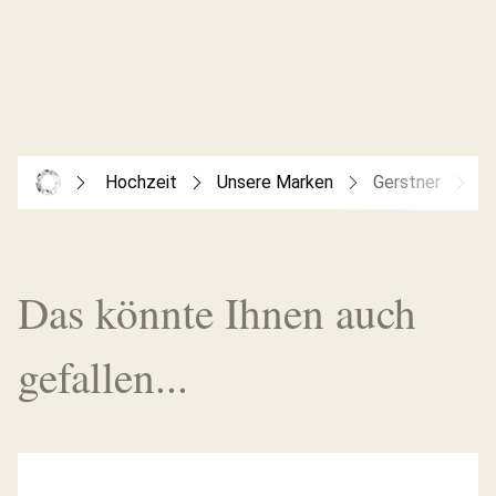
Hochzeit
Unsere Marken
Gerstner
G
Das könnte Ihnen auch
gefallen...