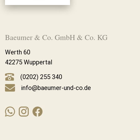
Baeumer & Co. GmbH & Co. KG
Werth 60
42275 Wuppertal
(0202) 255 340
info@baeumer-und-co.de