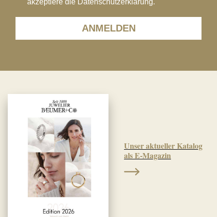
akzeptiere die Datenschutzerklärung.
ANMELDEN
Unser aktueller Katalog
als E-Magazin