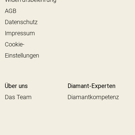
AGB
Datenschutz
Impressum
Cookie-
Einstellungen
Über uns
Diamant-Experten
Das Team
Diamantkompetenz