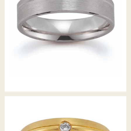
GERSTNER TRAURINGE
GERSTNER TRAURINGE