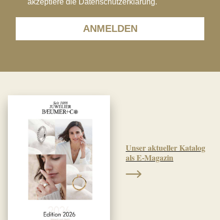
akzeptiere die Datenschutzerklärung.
ANMELDEN
Unser aktueller Katalog
als E-Magazin