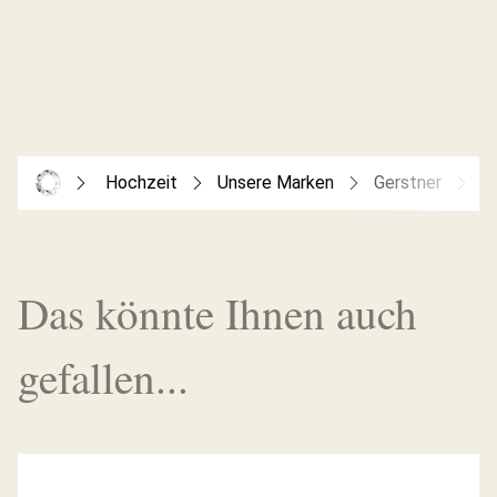
Hochzeit
Unsere Marken
Gerstner
G
Das könnte Ihnen auch
gefallen...