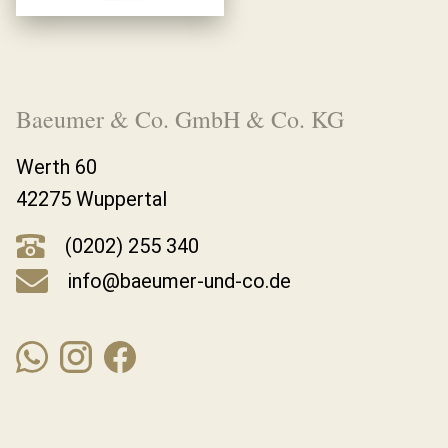
Baeumer & Co. GmbH & Co. KG
Werth 60
42275 Wuppertal
(0202) 255 340
info@baeumer-und-co.de