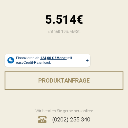
5.514€
Enthält 19% MwSt.
PRODUKTANFRAGE
Wir beraten Sie gerne persönlich:
(0202) 255 340