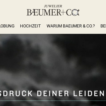
LOBUNG
HOCHZEIT
WARUM BAEUMER & CO.?
BE