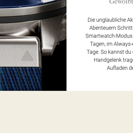
Gewölbt
Die unglaubliche Ak
Abenteuern Schritt
Smartwatch-Modus ei
Tagen, im Always-o
Tage. So kannst du
Handgelenk trag
Aufladen d