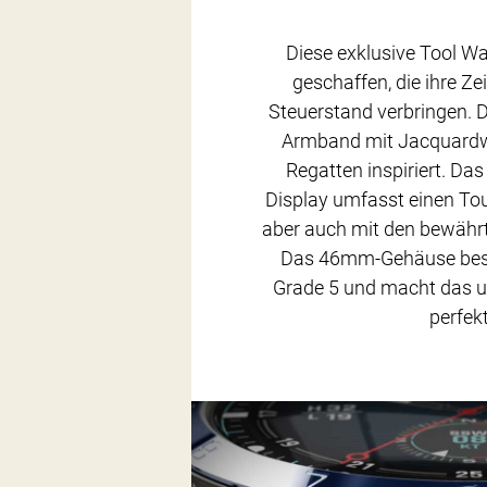
Diese exklusive Tool Wa
geschaffen, die ihre Ze
Steuerstand verbringen. D
Armband mit Jacquard
Regatten inspiriert. Da
Display umfasst einen Tou
aber auch mit den bewähr
Das 46mm-Gehäuse best
Grade 5 und macht das u
perfekt