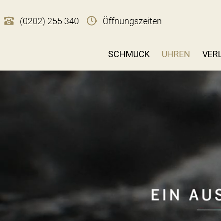
(0202) 255 340
Öffnungszeiten
SCHMUCK
UHREN
VER