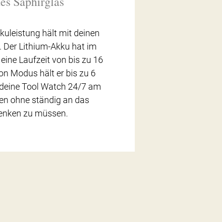
es Saphirglas
kuleistung hält mit deinen
. Der Lithium-Akku hat im
ne Laufzeit von bis zu 16
n Modus hält er bis zu 6
 deine Tool Watch 24/7 am
en ohne ständig an das
enken zu müssen.