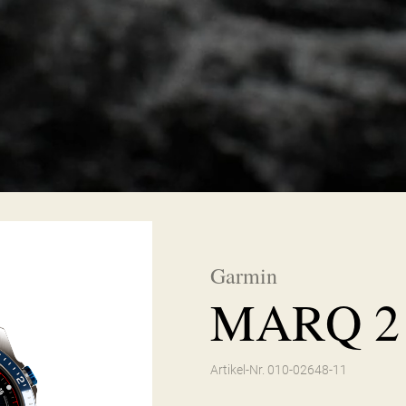
Garmin
MARQ 2 
Artikel-Nr. 010-02648-11