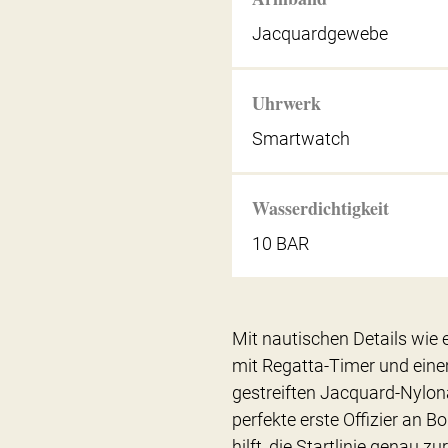
Jacquardgewebe
Uhrwerk
Smartwatch
Wasserdichtigkeit
10 BAR
Mit nautischen Details wie
mit Regatta-Timer und eine
gestreiften Jacquard-Nylo
perfekte erste Offizier an 
hilft, die Startlinie genau z