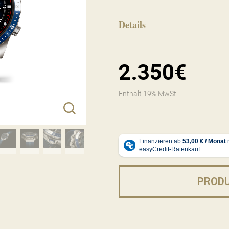
Details
2.350€
Enthält 19% MwSt.
PROD