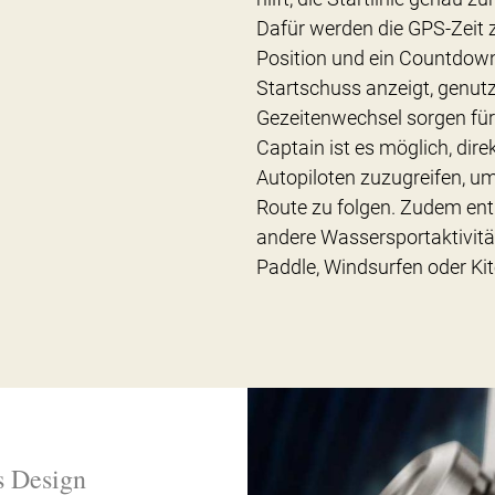
Dafür werden die GPS-Zeit 
Position und ein Countdown-
Startschuss anzeigt, genut
Gezeitenwechsel sorgen für
Captain ist es möglich, di
Autopiloten zuzugreifen, um
Route zu folgen. Zudem enth
andere Wassersportaktivitä
Paddle, Windsurfen oder Ki
s Design