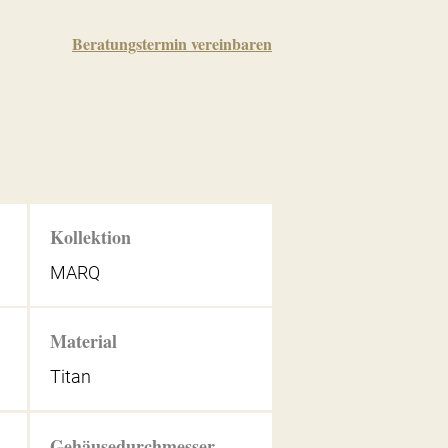
Beratungstermin vereinbaren
Kollektion
MARQ
Material
Titan
Gehäusedurchmesser