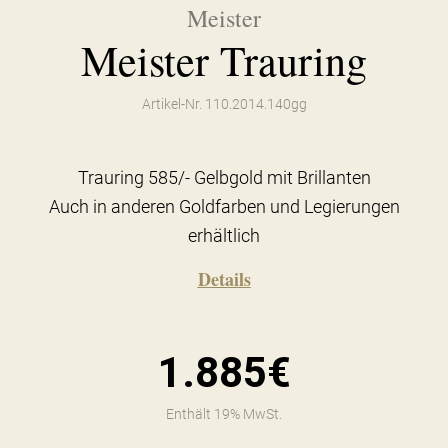
Meister
Meister Trauring
Artikel-Nr. 110.2014.140gg
Trauring 585/- Gelbgold mit Brillanten
Auch in anderen Goldfarben und Legierungen
erhältlich
Details
1.885€
Enthält 19% MwSt.