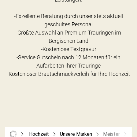
-Exzellente Beratung durch unser stets aktuell
geschultes Personal
-Größte Auswahl an Premium Trauringen im
Bergischen Land
-Kostenlose Textgravur
-Service Gutschein nach 12 Monaten für ein
Aufarbeiten Ihrer Trauringe
Hochzeit
Unsere Marken
Meister
Me