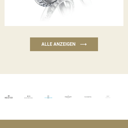
ALLE ANZEIGEN
⟶