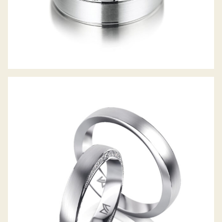
MEISTER TRAURINGE PHANTASTICS