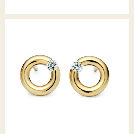
OHRSTECKER SPANNRING