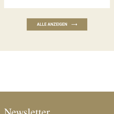
ALLE ANZEIGEN
⟶
Newsletter