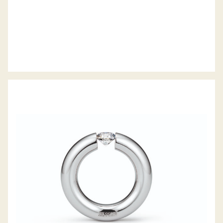
SPANNRING RUND