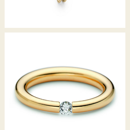
SPANNRING ANTARES