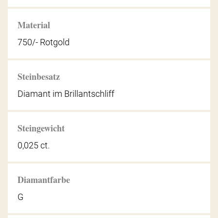
Material
750/- Rotgold
Steinbesatz
Diamant im Brillantschliff
Steingewicht
0,025 ct.
Diamantfarbe
G