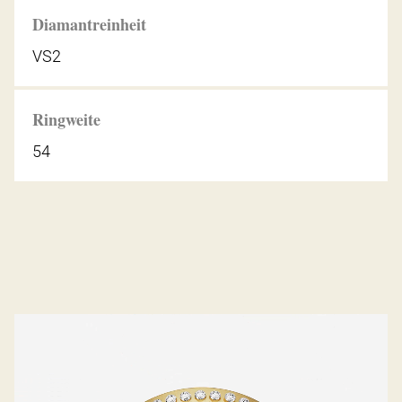
Diamantreinheit
VS2
Ringweite
54