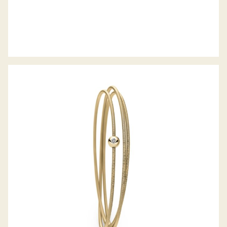
COLETTE ARMREIF