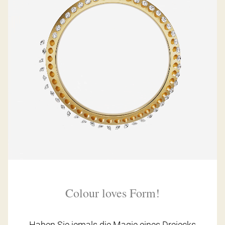
Colour loves Form!
Haben Sie jemals die Magie eines Dreiecks