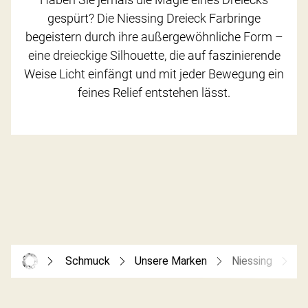
gespürt? Die Niessing Dreieck Farbringe
begeistern durch ihre außergewöhnliche Form –
eine dreieckige Silhouette, die auf faszinierende
Weise Licht einfängt und mit jeder Bewegung ein
feines Relief entstehen lässt.
Schmuck
Unsere Marken
Niessing
Ni