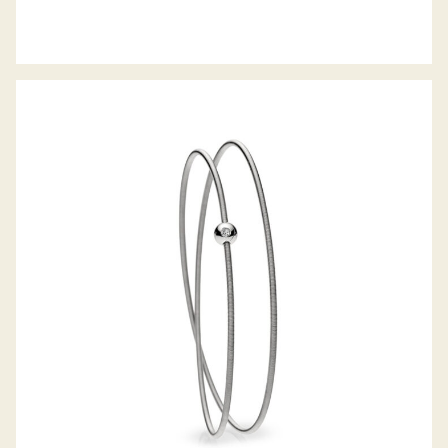
COLETTE ARMREIF