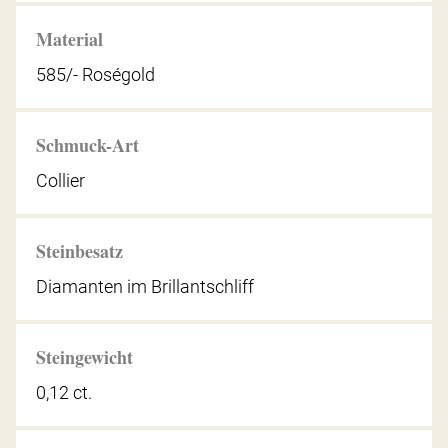
Material
585/- Roségold
Schmuck-Art
Collier
Steinbesatz
Diamanten im Brillantschliff
Steingewicht
0,12 ct.