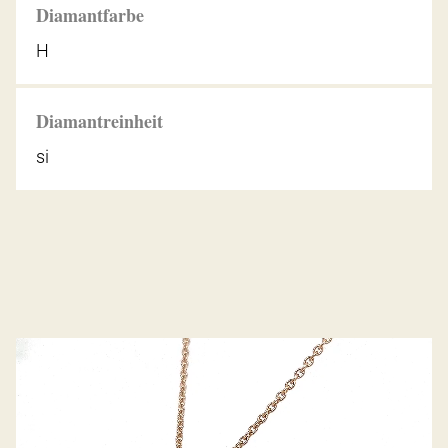
Diamantfarbe
H
Diamantreinheit
si