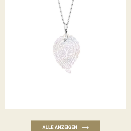
ANHÄNGER INDIA
ALLE ANZEIGEN
⟶