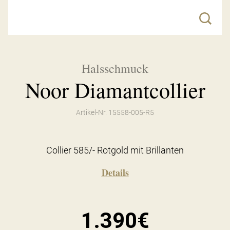
Halsschmuck
Noor Diamantcollier
Artikel-Nr. 15558-005-R5
Collier 585/- Rotgold mit Brillanten
Details
1.390€