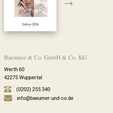
Baeumer & Co. GmbH & Co. KG
Werth 60
42275 Wuppertal
(0202) 255 340
info@baeumer-und-co.de