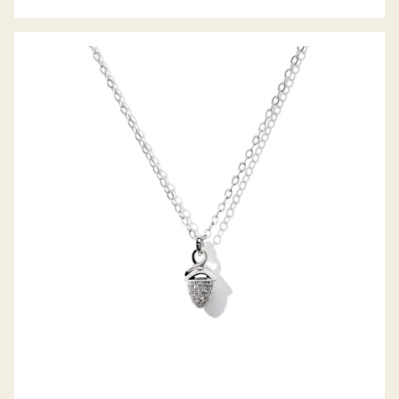
MY MIKADO COLLIER