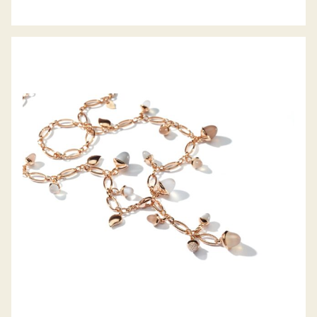
MIKADO COLLIER CASHMERE