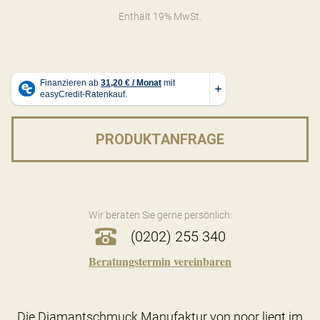
Enthält 19% MwSt.
PRODUKTANFRAGE
Wir beraten Sie gerne persönlich:
(0202) 255 340
Beratungstermin vereinbaren
Die Diamantschmuck Manufaktur von noor liegt im