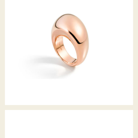
PIROUETTE RING