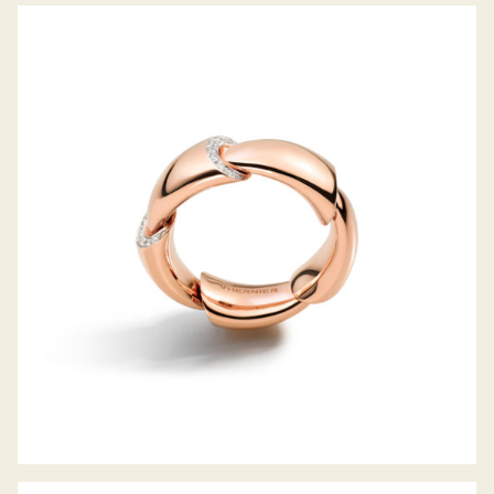
CALLA RING