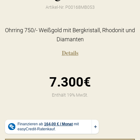
Artikel-Nr. P00168MB053
Ohrring 750/- Weißgold mit Bergkristall, Rhodonit und
Diamanten
Details
7.300€
Enthält 19% MwSt.