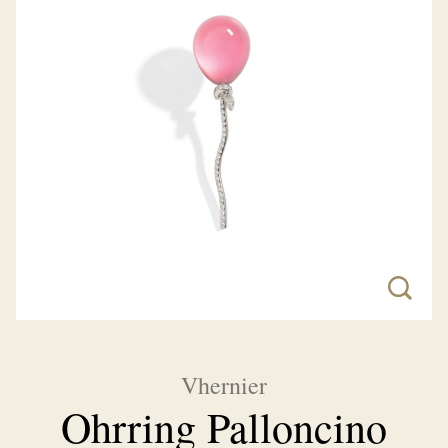
Vhernier
Ohrring Palloncino