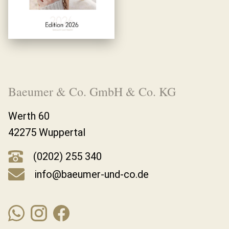
Baeumer & Co. GmbH & Co. KG
Werth 60
42275 Wuppertal
(0202) 255 340
info@baeumer-und-co.de