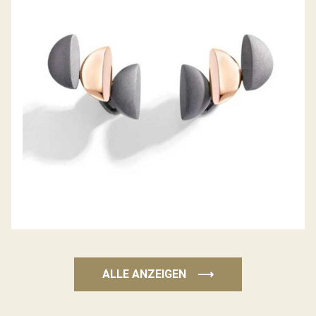
OHRSTECKER ECLISSE ENDLESS
ALLE ANZEIGEN
⟶