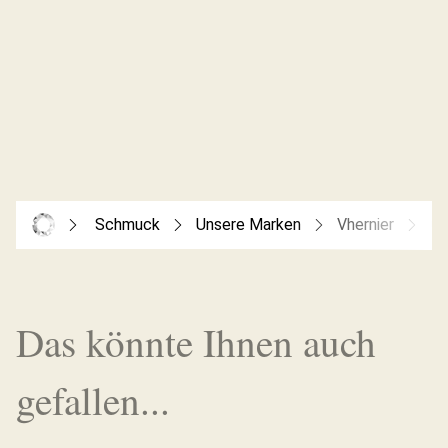
Schmuck
Unsere Marken
Vhernier
Oh
Das könnte Ihnen auch
gefallen...