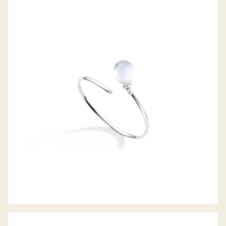
ARMSPANGE PALLONCINI