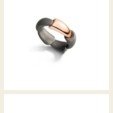
CALLA RING