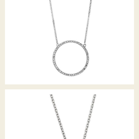
PALIDO ANHÄNGER