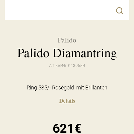
Palido
Palido Diamantring
Artikel-Nr. K13955R
Ring 585/- Roségold mit Brillanten
Details
621€