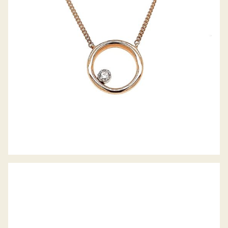
DIAMANT COLLIER
PALIDO DIAMANTOHRSTECKER