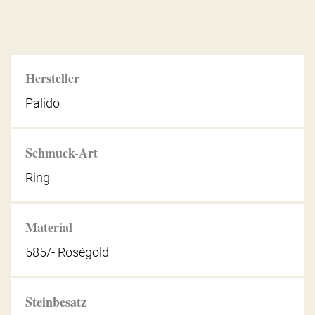
Hersteller
Palido
Schmuck-Art
Ring
Material
585/- Roségold
Steinbesatz