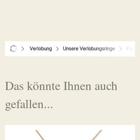
Verlobung
Unsere Verlobungsringe
Palid
Das könnte Ihnen auch
gefallen...