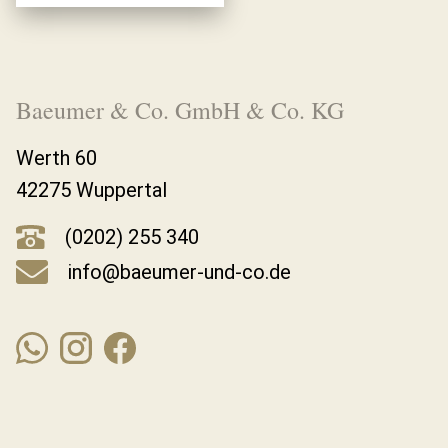
Baeumer & Co. GmbH & Co. KG
Werth 60
42275 Wuppertal
(0202) 255 340
info@baeumer-und-co.de