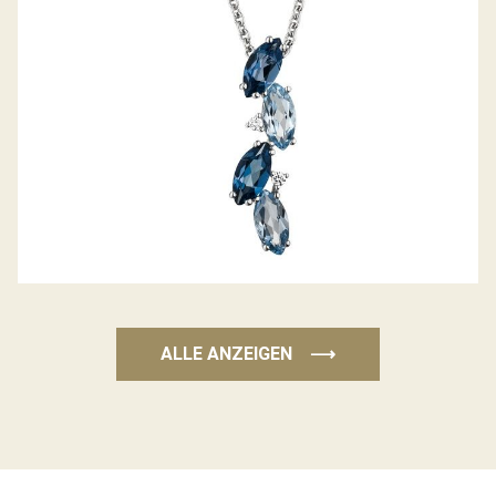
ALLE ANZEIGEN
⟶