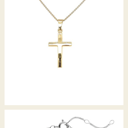
ANHÄNGER KREUZ