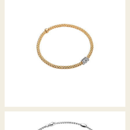
FLEX’IT ARMBAND PRIMA KOLLEKTION