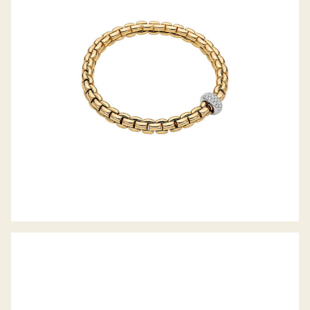
FLEX’IT ARMBAND EKA-ANNIVERSARIO
KOLLEKTION
FLEX’IT ARMBAND VENDÔME