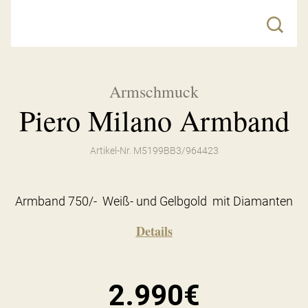
Armschmuck
Piero Milano Armband
Artikel-Nr. M5199BB3/964423
Armband 750/- Weiß- und Gelbgold mit Diamanten
Details
2.990€