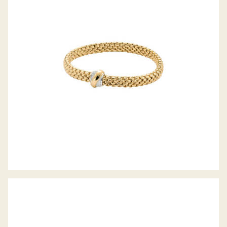
FLEX’IT ARMBAND VENDÔME
KOLLEKTION