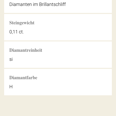
Diamanten im Brillantschliff
Steingewicht
0,11 ct.
Diamantreinheit
si
Diamantfarbe
H