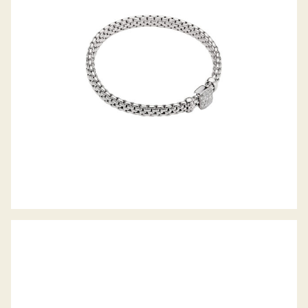
KOLLEKTION
FLEX’IT ARMBAND PRIMA KOLLEKTION