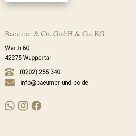
Baeumer & Co. GmbH & Co. KG
Werth 60
42275 Wuppertal
(0202) 255 340
info@baeumer-und-co.de