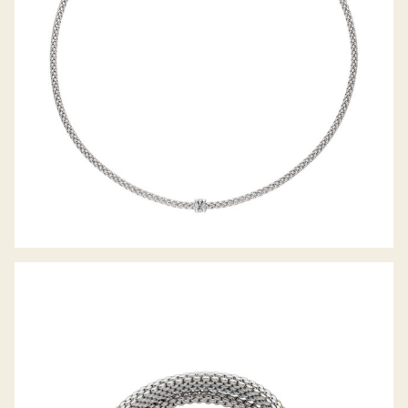
FLEX’IT ARMBAND MIA LUCE
KOLLEKTION