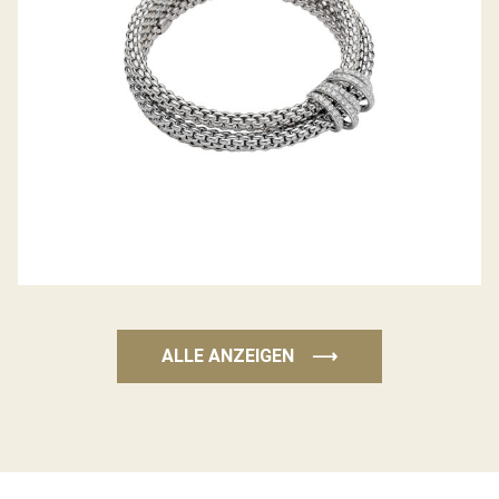
ALLE ANZEIGEN
⟶