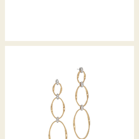
OHRHÄNGER MARRAKECH ONDE