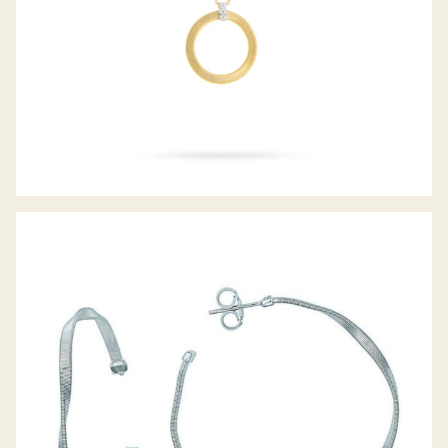
OHRSTECKER MARRAKESH