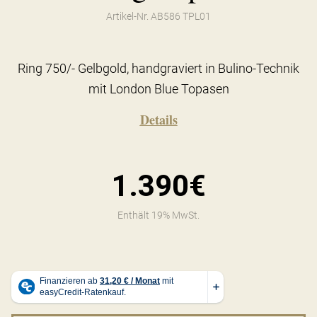
Artikel-Nr. AB586 TPL01
Ring 750/- Gelbgold, handgraviert in Bulino-Technik
mit London Blue Topasen
Details
1.390€
Enthält 19% MwSt.