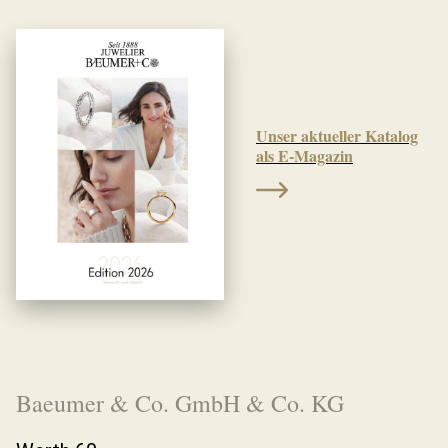
Unser aktueller Katalog
als E-Magazin
Baeumer & Co. GmbH & Co. KG