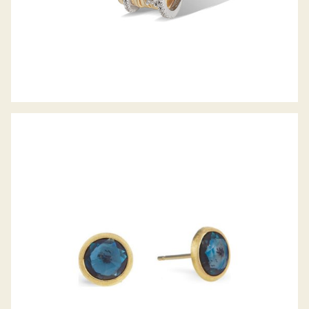
OHRSTECKER JAIPUR