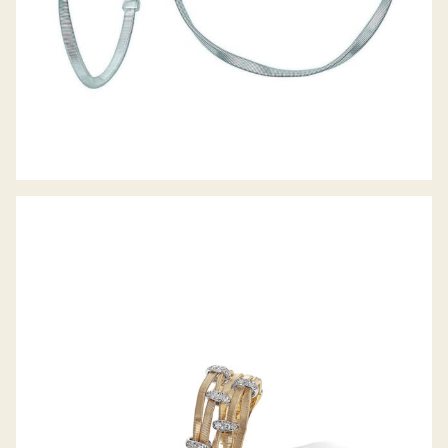
RING MARRAKECH ONDE