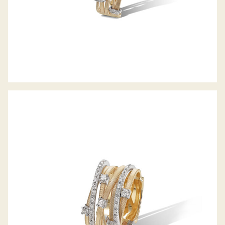
RING GOA