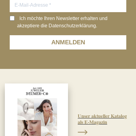
Ich möchte Ihren Newsletter erhalten und
akzeptiere die Datenschutzerklärung.
ANMELDEN
Unser aktueller Katalog
als E-Magazin