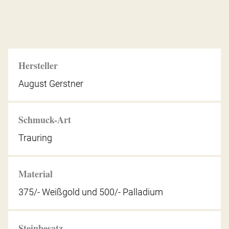
Hersteller
August Gerstner
Schmuck-Art
Trauring
Material
375/- Weißgold und 500/- Palladium
Steinbesatz