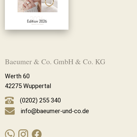
Baeumer & Co. GmbH & Co. KG
Werth 60
42275 Wuppertal
(0202) 255 340
info@baeumer-und-co.de