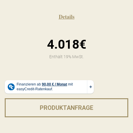
Details
4.018€
Enthält 19% MwSt.
PRODUKTANFRAGE