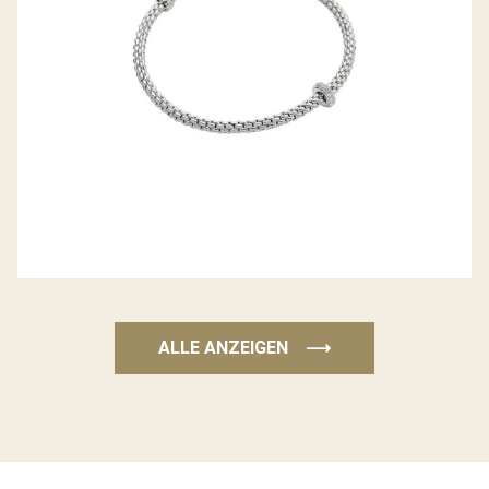
ALLE ANZEIGEN
⟶