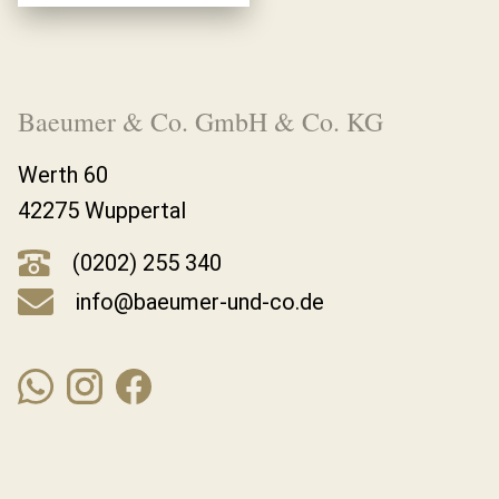
Baeumer & Co. GmbH & Co. KG
Werth 60
42275 Wuppertal
(0202) 255 340
info@baeumer-und-co.de