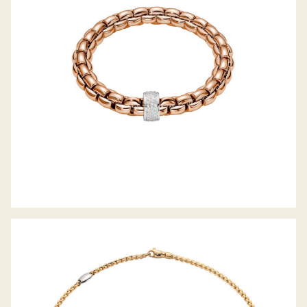
COLLIER EKA TINY KOLLEKTION