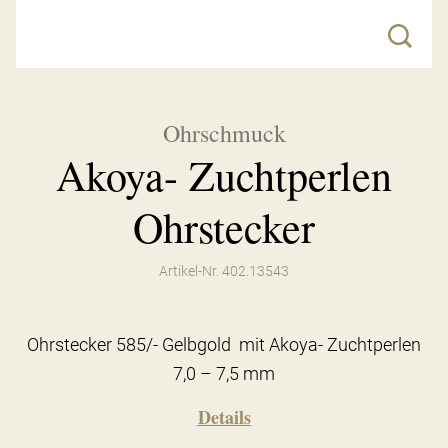
Ohrschmuck
Akoya- Zuchtperlen
Ohrstecker
Artikel-Nr. 402.13543
Ohrstecker 585/- Gelbgold mit Akoya- Zuchtperlen
7,0 – 7,5 mm
Details