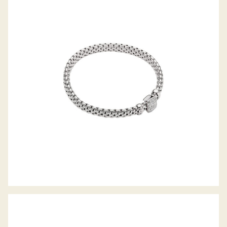
FLEX’IT ARMBAND VENDÔME
KOLLEKTION