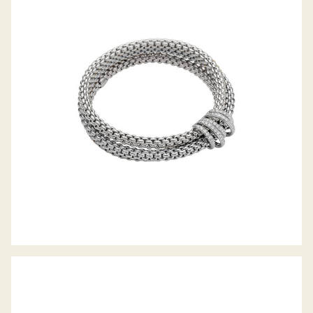
FLEX’IT ARMBAND MIA LUCE
KOLLEKTION