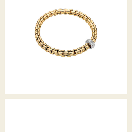
FLEX’IT ARMBAND EKA-ANNIVERSARIO
KOLLEKTION
FLEX’IT ARMBAND EKA KOLLEKTION