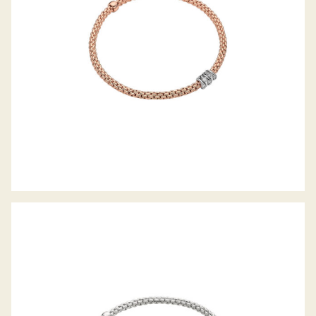
FLEX’IT ARMBAND PRIMA KOLLEKTION