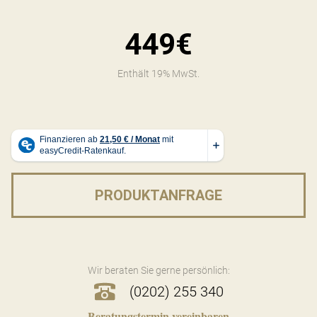
449€
Enthält 19% MwSt.
PRODUKTANFRAGE
Wir beraten Sie gerne persönlich:
(0202) 255 340
Beratungstermin vereinbaren