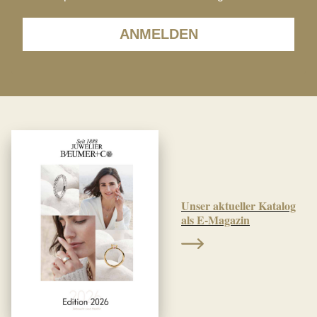
ANMELDEN
Unser aktueller Katalog
als E-Magazin