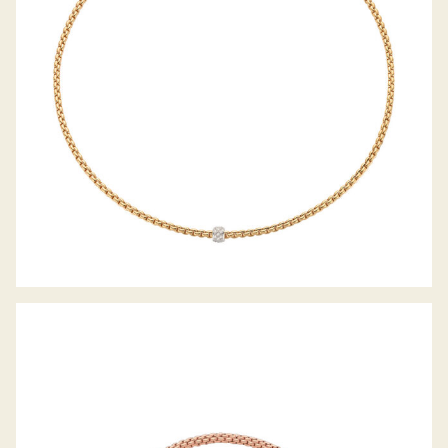
FLEX’IT ARMBAND PRIMA KOLLEKTION