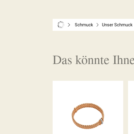
Schmuck
Unser Schmuck
Das könnte Ihne
FLEX’IT ARMBAND PANORAMA
KOLLEKTION