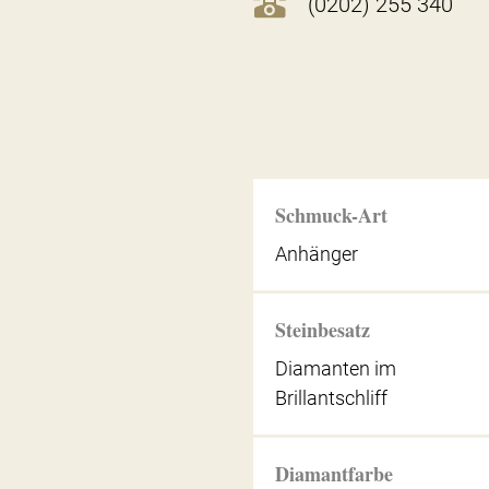
(0202) 255 340
Schmuck-Art
Anhänger
Steinbesatz
Diamanten im
Brillantschliff
Diamantfarbe