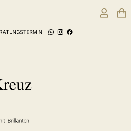
RATUNGSTERMIN
Kreuz
it Brillanten