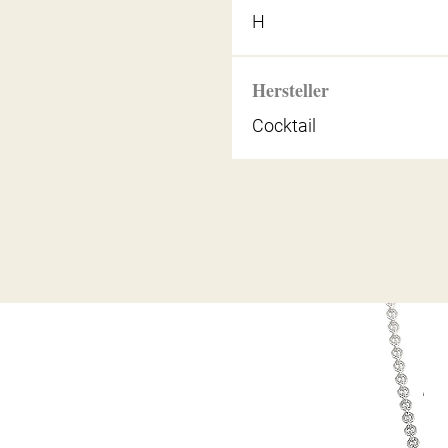
H
Hersteller
Cocktail