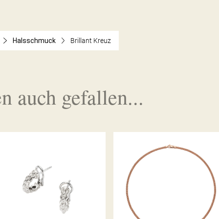
Halsschmuck
Brillant Kreuz
n auch gefallen...
CREOLEN EKA TINY
COLLIER PRIMA KOLLEKTION
KOLLEKTION