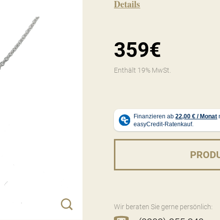
Details
359€
Enthält 19% MwSt.
PROD
Wir beraten Sie gerne persönlich: