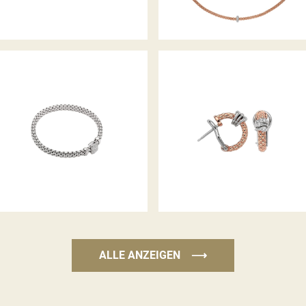
FLEX’IT ARMBAND VENDÔME
CREOLEN PRIMA KOLLEKTION
KOLLEKTION
ALLE ANZEIGEN
⟶