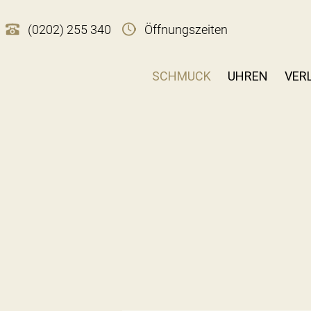
(0202) 255 340
Öffnungszeiten
SCHMUCK
UHREN
VER