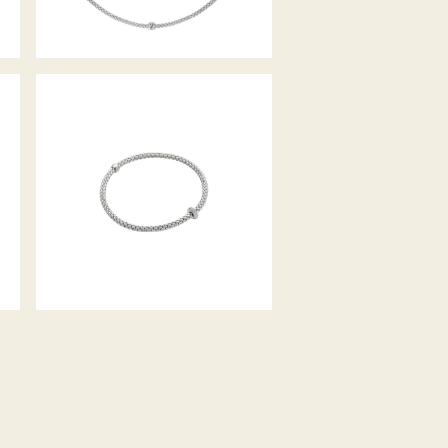
FLEX’IT ARMBAND PRIMA
KOLLEKTION