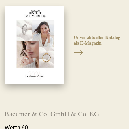
Unser aktueller Katalog
als E-Magazin
Baeumer & Co. GmbH & Co. KG
Werth 60