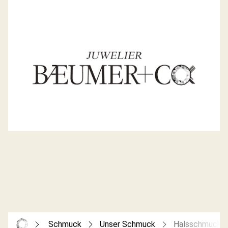
Schmuck
Unser Schmuck
Halsschmuck