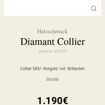
Halsschmuck
Diamant Collier
Artikel-Nr. 3270319
Collier 585/- Rotgold mit Brillanten
Details
1.190€