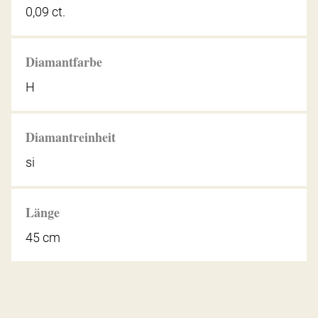
0,09 ct.
Diamantfarbe
H
Diamantreinheit
si
Länge
45 cm