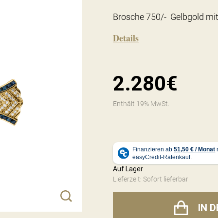
Brosche 750/- Gelbgold mit 
Details
2.280€
Enthält 19% MwSt.
Auf Lager
Lieferzeit: Sofort lieferbar
IN 