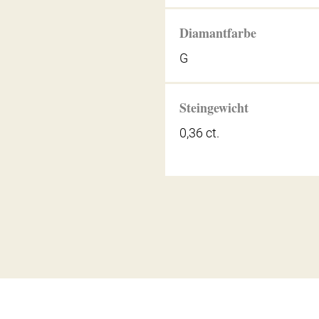
Diamantfarbe
G
Steingewicht
0,36 ct.