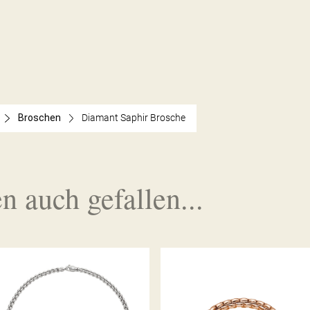
Broschen
Diamant Saphir Brosche
n auch gefallen...
FLEX’IT ARMBAND EKA
COLLIER EKA KOLLEKTION