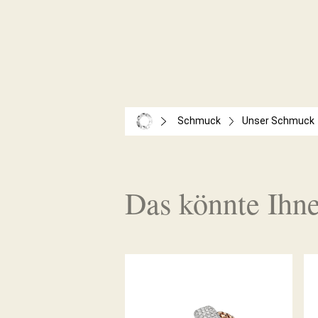
Schmuck
Unser Schmuck
Das könnte Ihne
FLEX’IT RING VENDÔME