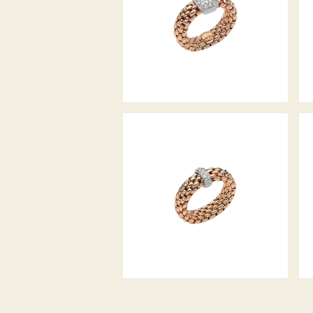
KOLLEKTION
FLEX’IT RING VENDÔME
KOLLEKTION