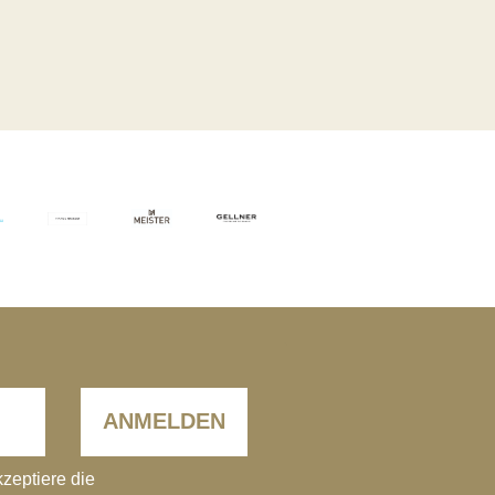
ANMELDEN
kzeptiere die