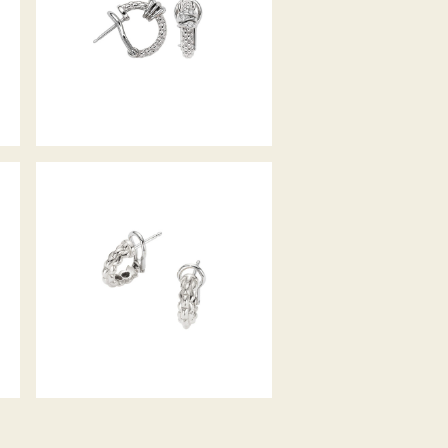
CREOLEN EKA TINY
KOLLEKTION