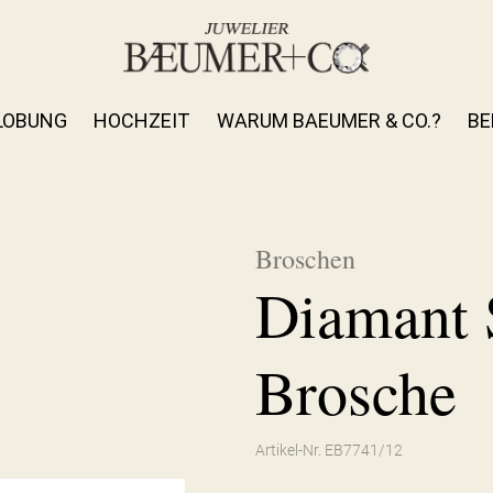
LOBUNG
HOCHZEIT
WARUM BAEUMER & CO.?
BE
Broschen
Diamant 
Brosche
Artikel-Nr. EB7741/12