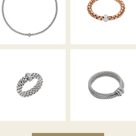
KOLLEKTION
FLEX’IT RING VENDÔME
FLEX’IT ARMBAND MIA LUCE
KOLLEKTION
KOLLEKTION