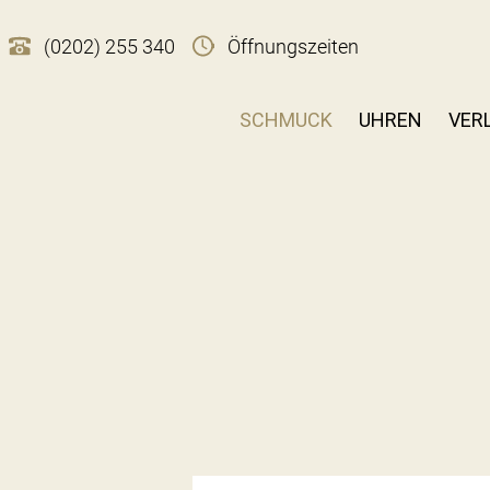
(0202) 255 340
Öffnungszeiten
SCHMUCK
UHREN
VER