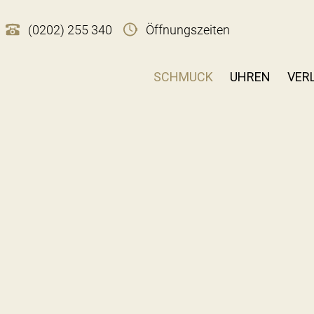
(0202) 255 340
Öffnungszeiten
SCHMUCK
UHREN
VER