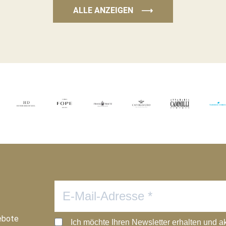
ALLE ANZEIGEN
⟶
ebote
Ich möchte Ihren Newsletter erhalten und a