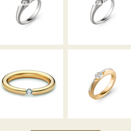
SPANNRING ANTARES
DIAMANTRING LIBERTÉ