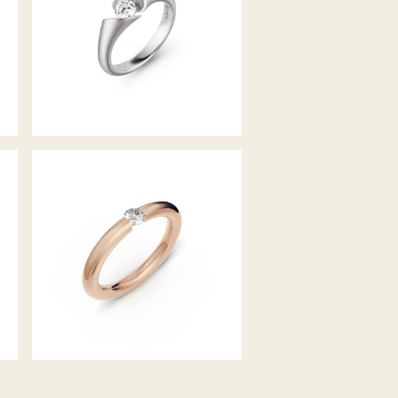
SPANNRING ANTARES