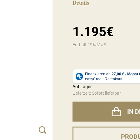
Details
1.195€
Enthält 19% MwSt.
Auf Lager
Lieferzeit: Sofort lieferbar
IN 
PROD