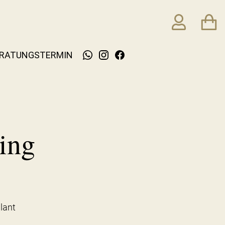
RATUNGSTERMIN
ing
llant