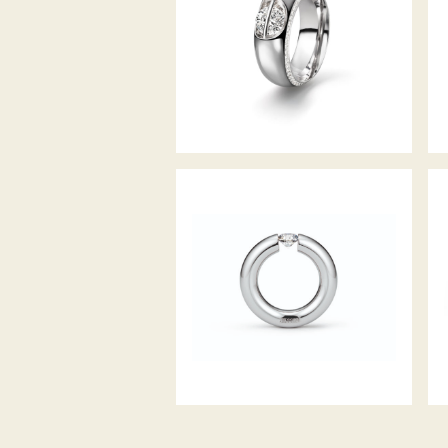
SPANNRING RUND