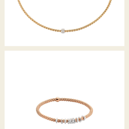
FLEX’IT ARMBAND PRIMA KOLLEKTION