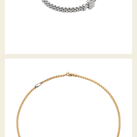
COLLIER EKA TINY KOLLEKTION