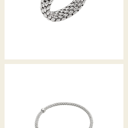
FLEX’IT ARMBAND PRIMA KOLLEKTION