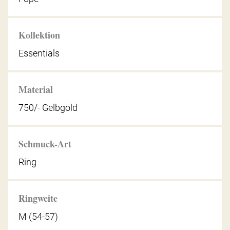
Kollektion
Essentials
Material
750/- Gelbgold
Schmuck-Art
Ring
Ringweite
M (54-57)