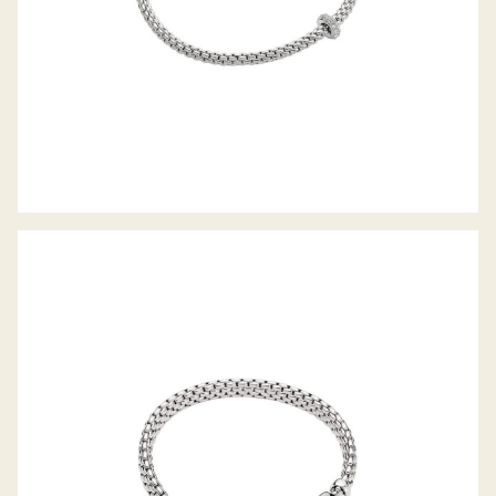
FLEX’IT ARMBAND VENDÔME
KOLLEKTION