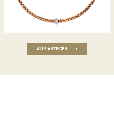
ALLE ANZEIGEN
⟶