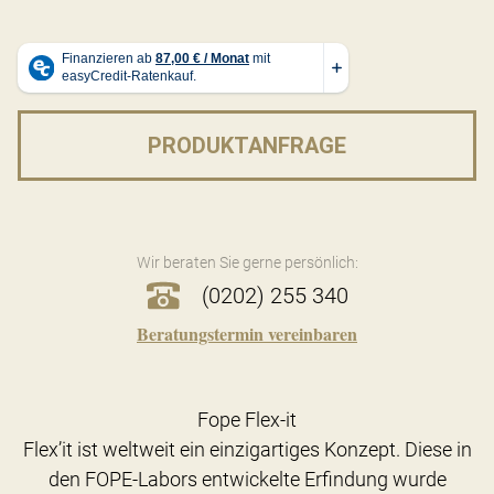
PRODUKTANFRAGE
Wir beraten Sie gerne persönlich:
(0202) 255 340
Beratungstermin vereinbaren
Fope Flex-it
Flex’it ist weltweit ein einzigartiges Konzept. Diese in
den FOPE-Labors entwickelte Erfindung wurde