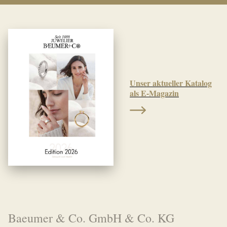
Unser aktueller Katalog
als E-Magazin
Baeumer & Co. GmbH & Co. KG