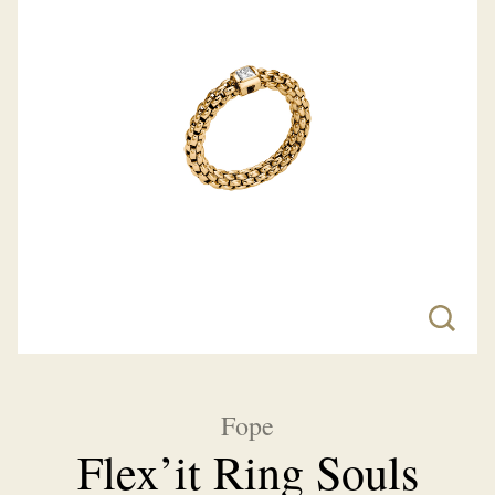
Fope
Flex’it Ring Souls