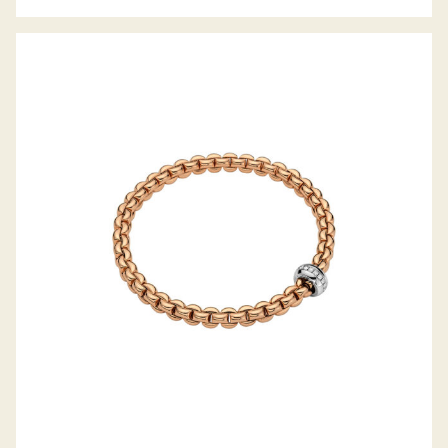
FLEX’IT ARMBAND EKA KOLLEKTION