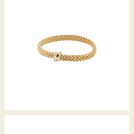
FLEX’IT ARMBAND VENDÔME
KOLLEKTION