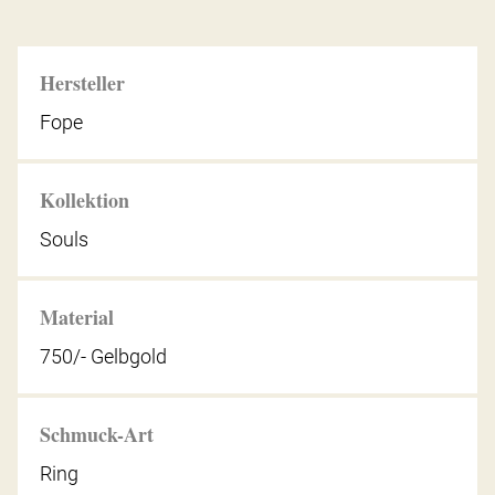
Hersteller
Fope
Kollektion
Souls
Material
750/- Gelbgold
Schmuck-Art
Ring