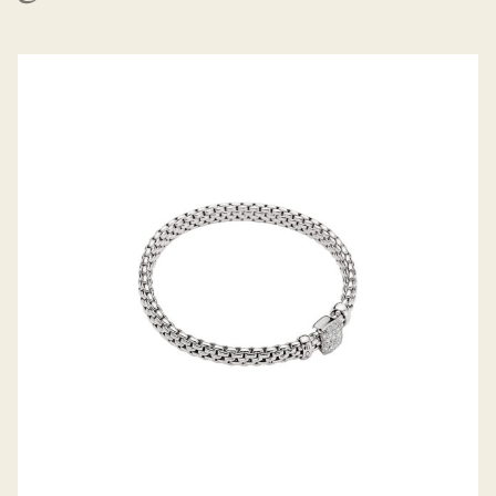
FLEX’IT ARMBAND VENDÔME
KOLLEKTION