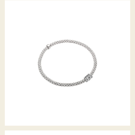
FLEX’IT ARMBAND PRIMA KOLLEKTION