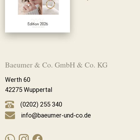
Baeumer & Co. GmbH & Co. KG
Werth 60
42275 Wuppertal
(0202) 255 340
info@baeumer-und-co.de