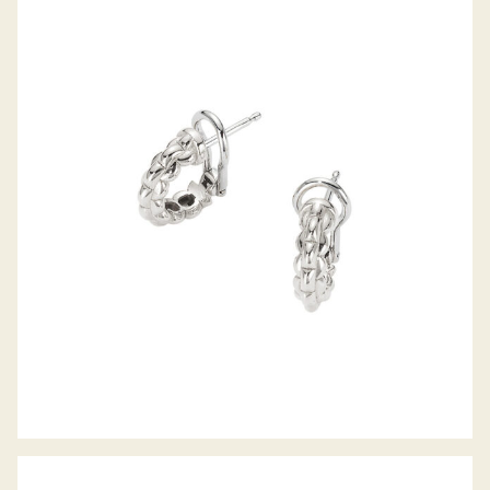
CREOLEN EKA TINY KOLLEKTION