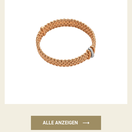
FLEX’IT ARMBAND PANORAMA
KOLLEKTION
ALLE ANZEIGEN
⟶