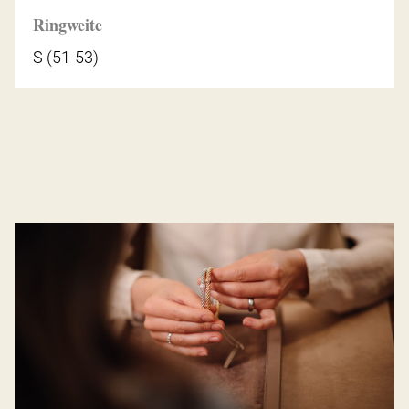
Ringweite
S (51-53)