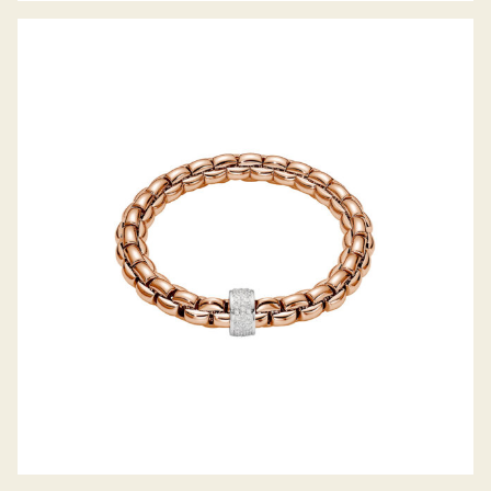
FLEX’IT ARMBAND EKA KOLLEKTION