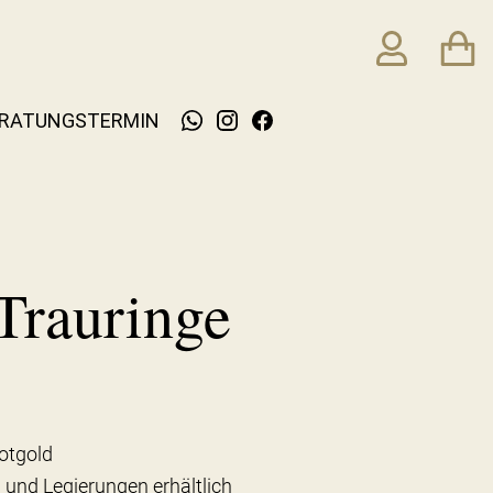
RATUNGSTERMIN
Trauringe
otgold
 und Legierungen erhältlich