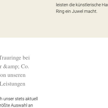
leisten die künstlerische Ha
Ring ein Juwel macht.
Trauringe bei
r &amp; Co.
 von unseren
Leistungen
h unser stets aktuell
Größte Auswahl an