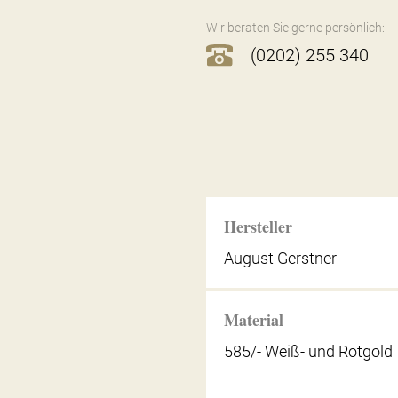
Wir beraten Sie gerne persönlich:
(0202) 255 340
Hersteller
August Gerstner
Material
585/- Weiß- und Rotgold