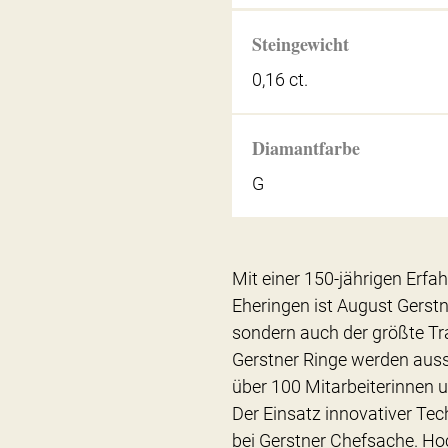
Steingewicht
0,16 ct.
Diamantfarbe
G
Mit einer 150-jährigen Erfa
Eheringen ist August Gerstn
sondern auch der größte Tra
Gerstner Ringe werden auss
über 100 Mitarbeiterinnen u
Der Einsatz innovativer Tec
bei Gerstner Chefsache. Ho