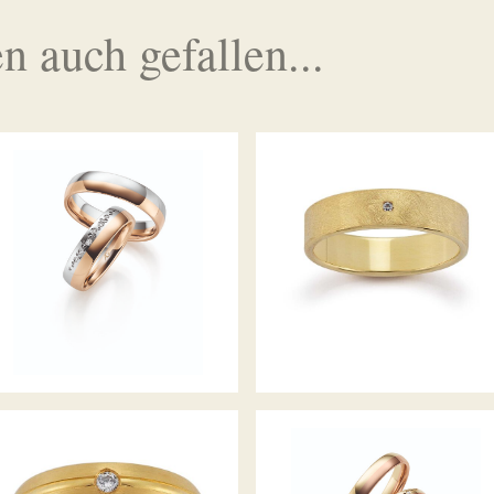
n auch gefallen...
GERSTNER TRAURINGE
GERSTNER TRAURINGE