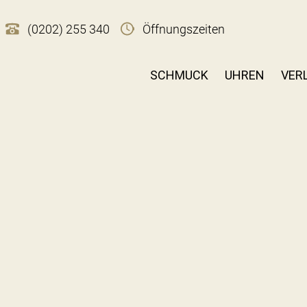
(0202) 255 340
Öffnungszeiten
SCHMUCK
UHREN
VER