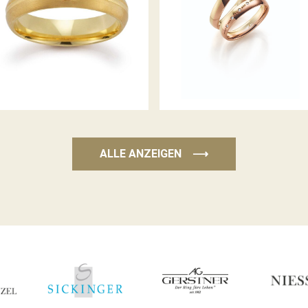
GERSTNER TRAURINGE
GERSTNER TRAURINGE
ALLE ANZEIGEN
⟶