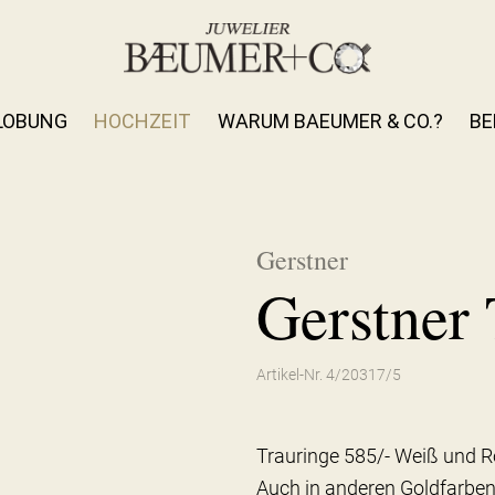
LOBUNG
HOCHZEIT
WARUM BAEUMER & CO.?
BE
Gerstner
Gerstner 
Artikel-Nr. 4/20317/5
Trauringe 585/- Weiß und R
Auch in anderen Goldfarben