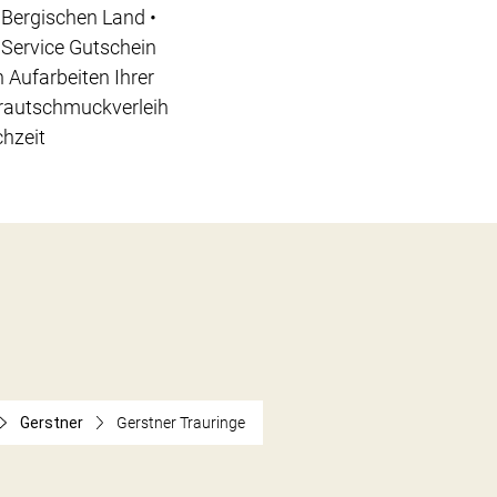
Bergischen Land •
 Service Gutschein
 Aufarbeiten Ihrer
Brautschmuckverleih
chzeit
Gerstner
Gerstner Trauringe