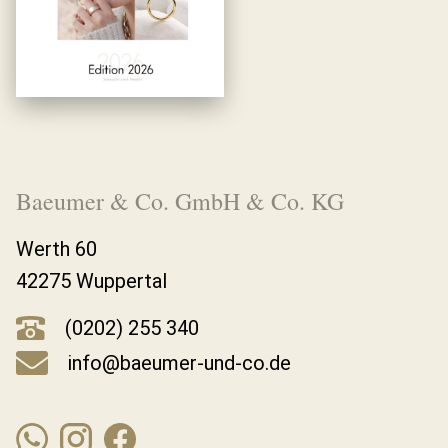
Baeumer & Co. GmbH & Co. KG
Werth 60
42275 Wuppertal
(0202) 255 340
info@baeumer-und-co.de