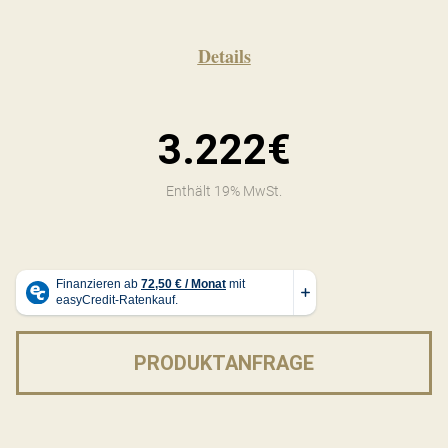
Details
3.222€
Enthält 19% MwSt.
PRODUKTANFRAGE