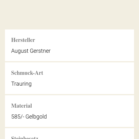
Hersteller
August Gerstner
Schmuck-Art
Trauring
Material
585/- Gelbgold
Steinbesatz