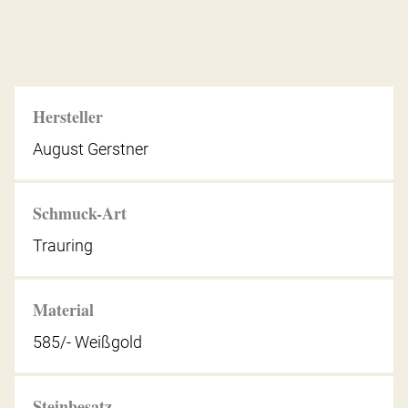
Hersteller
August Gerstner
Schmuck-Art
Trauring
Material
585/- Weißgold
Steinbesatz