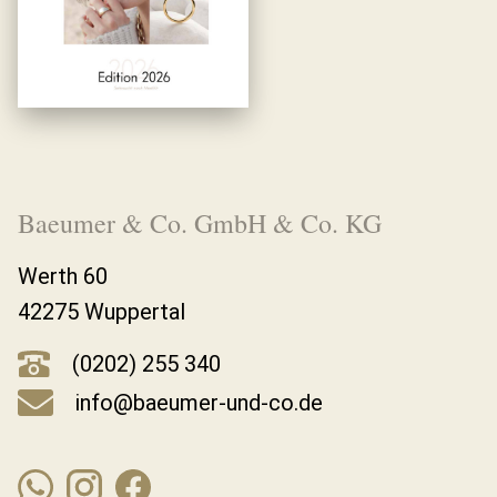
Baeumer & Co. GmbH & Co. KG
Werth 60
42275 Wuppertal
(0202) 255 340
info@baeumer-und-co.de