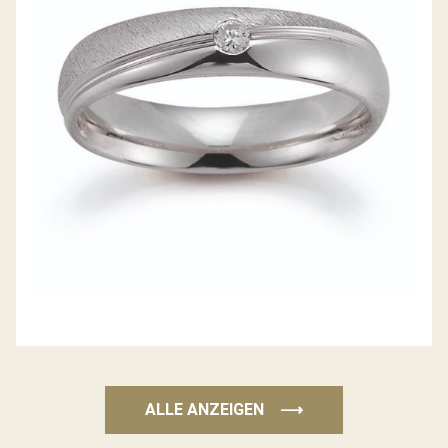
GERSTNER TRAURINGE
ALLE ANZEIGEN
⟶