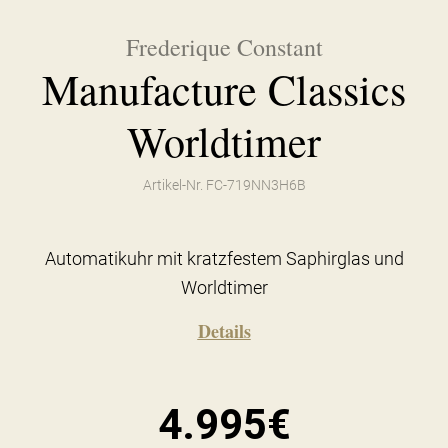
Frederique Constant
Manufacture Classics
Worldtimer
Artikel-Nr. FC-719NN3H6B
Automatikuhr mit kratzfestem Saphirglas und
Worldtimer
Details
4.995€