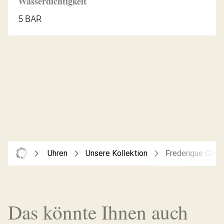
Wasserdichtigkeit
5 BAR
Uhren
Unsere Kollektion
Frederique Cons
Das könnte Ihnen auch