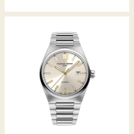
HIGHLIFE AUTOMATIC LIMITED EDITION