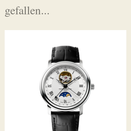
gefallen...
CLASSICS HEART BEAT MOONPHASE