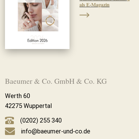
als E-Magazin
Baeumer & Co. GmbH & Co. KG
Werth 60
42275 Wuppertal
(0202) 255 340
info@baeumer-und-co.de