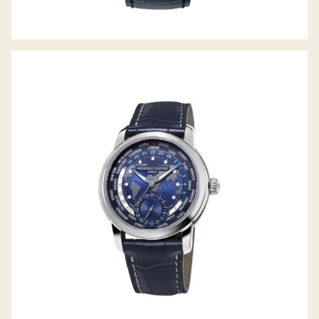
MANUFACTURE WORLDTIMER