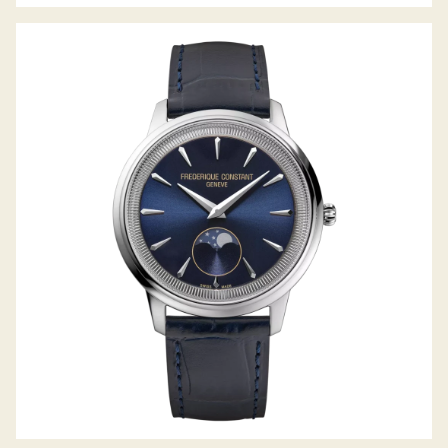
CLASSICS LADIES QUARZ MOONPHASE