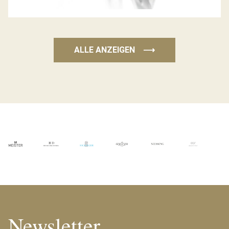
ALLE ANZEIGEN
⟶
Newsletter