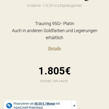
Artikel-Nr. 110.2014.235ptlängsmatt
Trauring 950/- Platin
Auch in anderen Goldfarben und Legierungen
erhältlich
Details
1.805€
Enthält 19% MwSt.