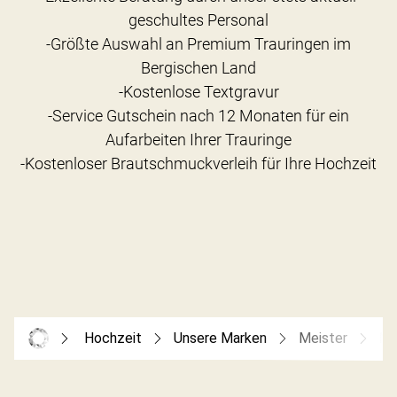
geschultes Personal
-Größte Auswahl an Premium Trauringen im
Bergischen Land
-Kostenlose Textgravur
-Service Gutschein nach 12 Monaten für ein
Aufarbeiten Ihrer Trauringe
Hochzeit
Unsere Marken
Meister
Me