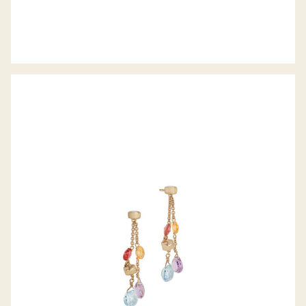
OHRHÄNGER PARADISE