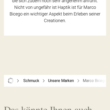
die sich zudem noch sehr angenehm anfühlt.
Nicht von ungefähr ist Haptik ist für Marco
Bicego ein wichtiger Aspekt beim Erleben seiner
Creationen.
Schmuck
Unsere Marken
Marco Bicego
Das könnte Ihnen auch