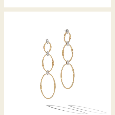
OHRHÄNGER MARRAKECH ONDE