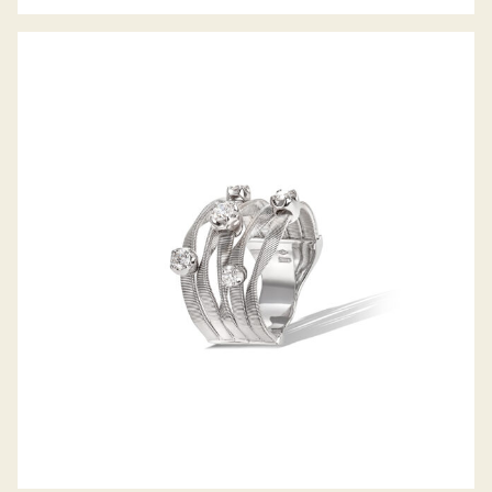
RING MARRAKECH