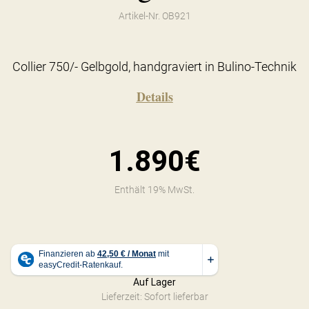
Artikel-Nr. OB921
Collier 750/- Gelbgold, handgraviert in Bulino-Technik
Details
1.890€
Enthält 19% MwSt.
Auf Lager
Lieferzeit: Sofort lieferbar