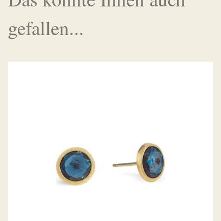
gefallen...
OHRSTECKER JAIPUR