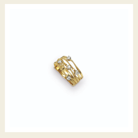
RING MARRAKECH