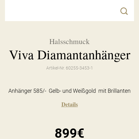
Halsschmuck
Viva Diamantanhänger
Artikel-Nr. 60255-3453-1
Anhänger 585/- Gelb- und Weißgold mit Brillanten
Details
899€