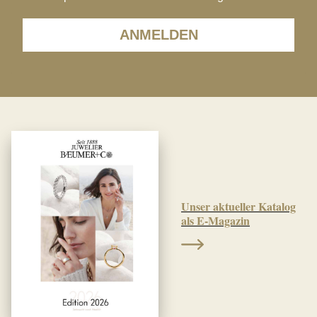
ANMELDEN
Unser aktueller Katalog
als E-Magazin