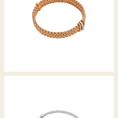
FLEX’IT ARMBAND PRIMA KOLLEKTION