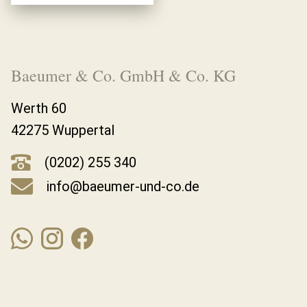
Baeumer & Co. GmbH & Co. KG
Werth 60
42275 Wuppertal
(0202) 255 340
info@baeumer-und-co.de