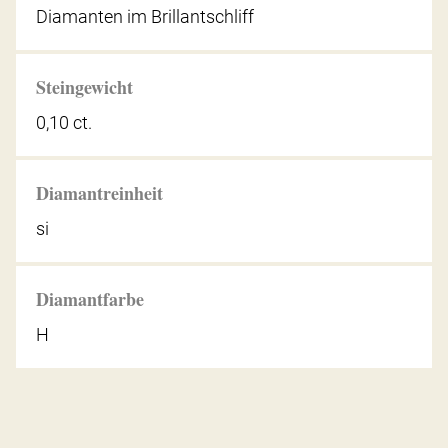
Diamanten im Brillantschliff
Steingewicht
0,10 ct.
Diamantreinheit
si
Diamantfarbe
H