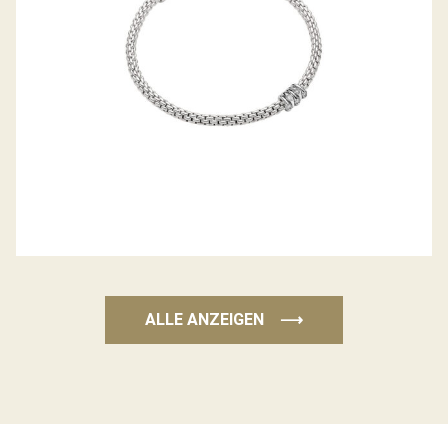
ALLE ANZEIGEN
⟶