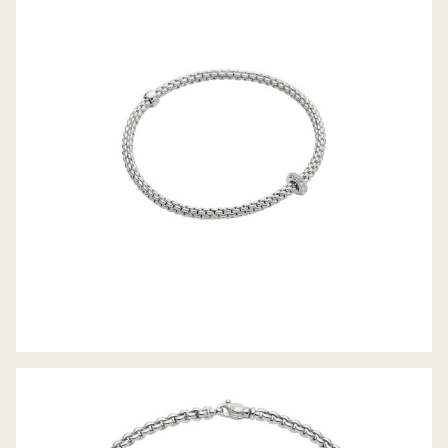
FLEX’IT ARMBAND PRIMA KOLLEKTION