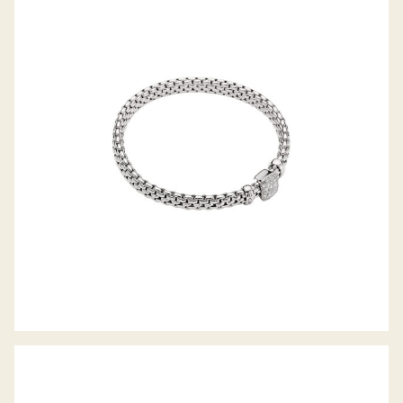
FLEX’IT ARMBAND VENDÔME
KOLLEKTION