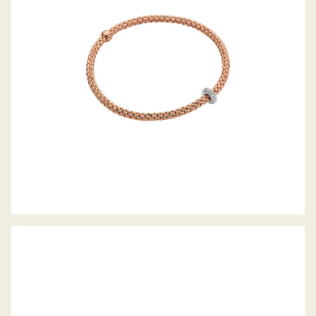
FLEX’IT ARMBAND PRIMA KOLLEKTION
CREOLEN PRIMA KOLLEKTION