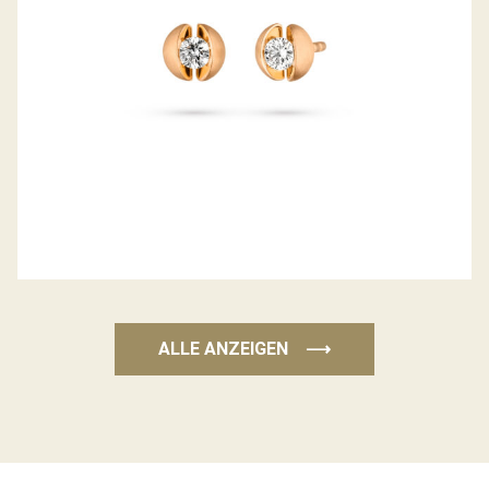
ALLE ANZEIGEN
⟶