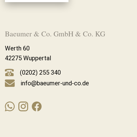
Baeumer & Co. GmbH & Co. KG
Werth 60
42275 Wuppertal
(0202) 255 340
info@baeumer-und-co.de