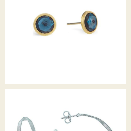
OHRSTECKER MARRAKESH