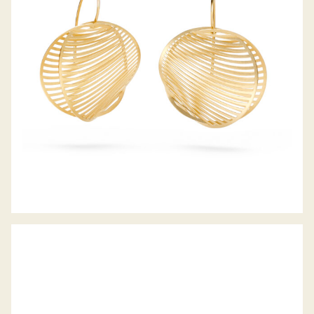
OHRHÄNGER MIRAGE
OHRSTECKER JAIPUR