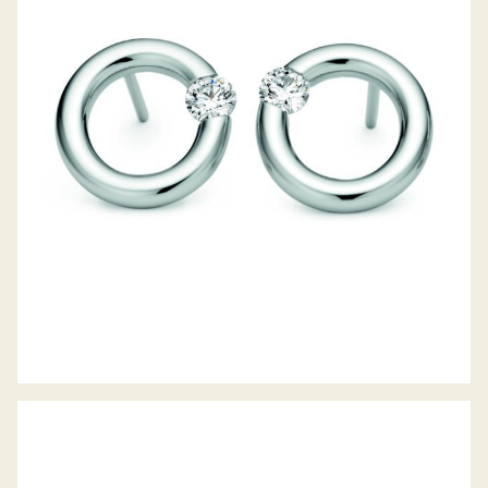
OHRSTECKER SPANNRING