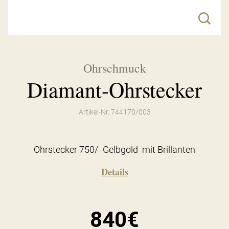
Ohrschmuck
Diamant-Ohrstecker
Artikel-Nr. 744170/003
Ohrstecker 750/- Gelbgold mit Brillanten
Details
840€