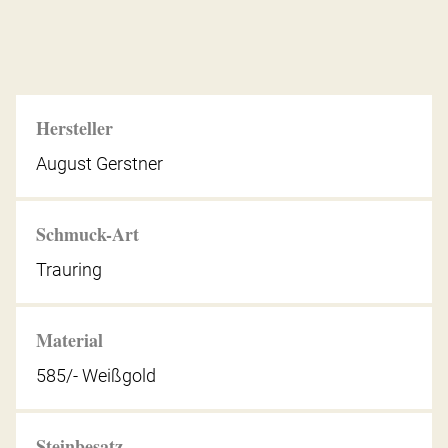
Hersteller
August Gerstner
Schmuck-Art
Trauring
Material
585/- Weißgold
Steinbesatz