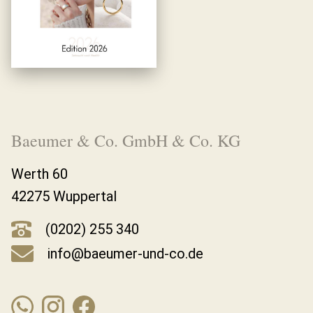
Baeumer & Co. GmbH & Co. KG
Werth 60
42275 Wuppertal
(0202) 255 340
info@baeumer-und-co.de