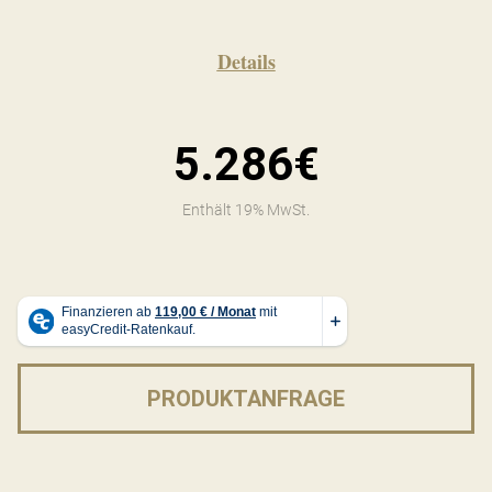
Details
5.286€
Enthält 19% MwSt.
PRODUKTANFRAGE