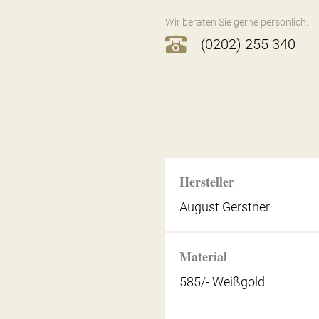
Wir beraten Sie gerne persönlich:
(0202) 255 340
Hersteller
August Gerstner
Material
585/- Weißgold