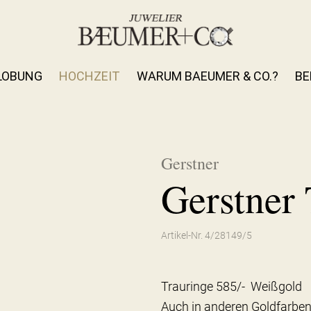
LOBUNG
HOCHZEIT
WARUM BAEUMER & CO.?
BE
Gerstner
Gerstner 
Artikel-Nr. 4/28149/5
Trauringe 585/- Weißgold
Auch in anderen Goldfarben