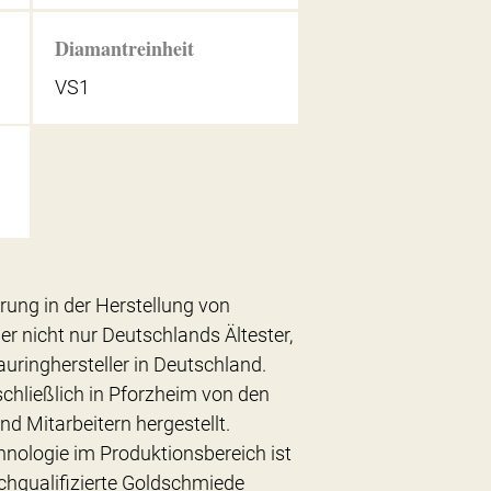
Diamantreinheit
VS1
hrung in der Herstellung von
er nicht nur Deutschlands Ältester,
uringhersteller in Deutschland.
chließlich in Pforzheim von den
nd Mitarbeitern hergestellt.
hnologie im Produktionsbereich ist
chqualifizierte Goldschmiede