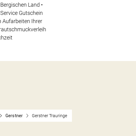
Bergischen Land •
 Service Gutschein
 Aufarbeiten Ihrer
Brautschmuckverleih
chzeit
Gerstner
Gerstner Trauringe