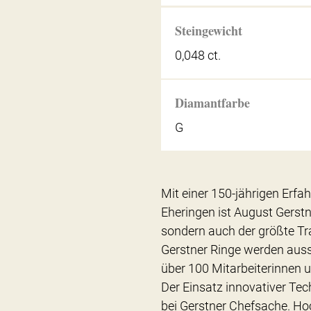
Steingewicht
0,048 ct.
Diamantfarbe
G
Mit einer 150-jährigen Erfa
Eheringen ist August Gerstn
sondern auch der größte Tra
Gerstner Ringe werden auss
über 100 Mitarbeiterinnen u
Der Einsatz innovativer Tec
bei Gerstner Chefsache. Ho