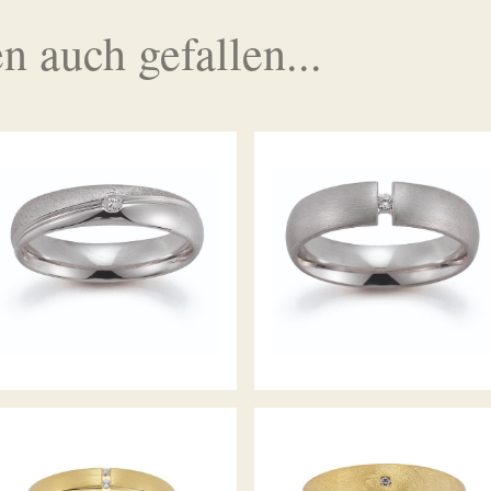
n auch gefallen...
GERSTNER TRAURINGE
GERSTNER TRAURINGE