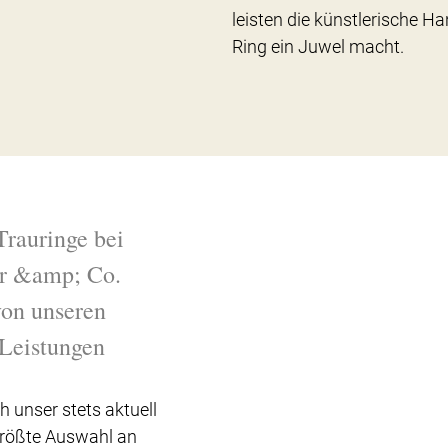
leisten die künstlerische Ha
Ring ein Juwel macht.
Trauringe bei
r &amp; Co.
 von unseren
Leistungen
h unser stets aktuell
Größte Auswahl an