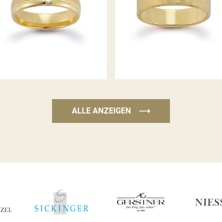
GERSTNER TRAURINGE
GERSTNER TRAURINGE
ALLE ANZEIGEN
⟶