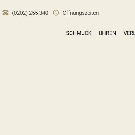
(0202) 255 340
Öffnungszeiten
SCHMUCK
UHREN
VER