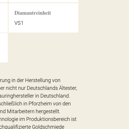
Diamantreinheit
VS1
hrung in der Herstellung von
er nicht nur Deutschlands Ältester,
uringhersteller in Deutschland.
chließlich in Pforzheim von den
nd Mitarbeitern hergestellt.
hnologie im Produktionsbereich ist
chqualifizierte Goldschmiede