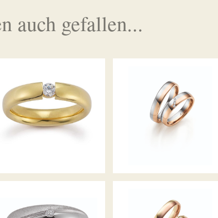
n auch gefallen...
GERSTNER TRAURINGE
GERSTNER TRAURINGE