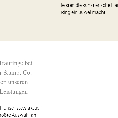
leisten die künstlerische Ha
Ring ein Juwel macht.
Trauringe bei
r &amp; Co.
 von unseren
Leistungen
h unser stets aktuell
Größte Auswahl an