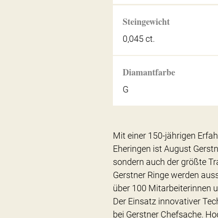
Steingewicht
0,045 ct.
Diamantfarbe
G
Mit einer 150-jährigen Erfa
Eheringen ist August Gerstn
sondern auch der größte Tra
Gerstner Ringe werden auss
über 100 Mitarbeiterinnen u
Der Einsatz innovativer Tec
bei Gerstner Chefsache. Ho