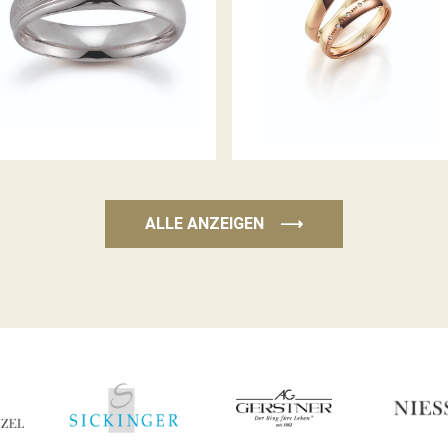
GERSTNER TRAURINGE
GERSTNER TRAURINGE
ALLE ANZEIGEN
⟶