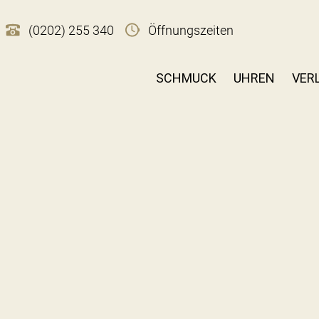
(0202) 255 340
Öffnungszeiten
SCHMUCK
UHREN
VER