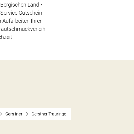
Bergischen Land •
 Service Gutschein
 Aufarbeiten Ihrer
Brautschmuckverleih
chzeit
Gerstner
Gerstner Trauringe