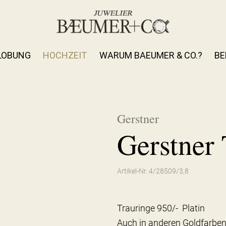
LOBUNG
HOCHZEIT
WARUM BAEUMER & CO.?
BE
Gerstner
Gerstner 
Artikel-Nr. 4/28509/3,8
Trauringe 950/- Platin
Auch in anderen Goldfarben