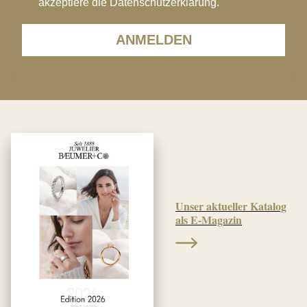
akzeptiere die Datenschutzerklärung.
ANMELDEN
Unser aktueller Katalog
als E-Magazin