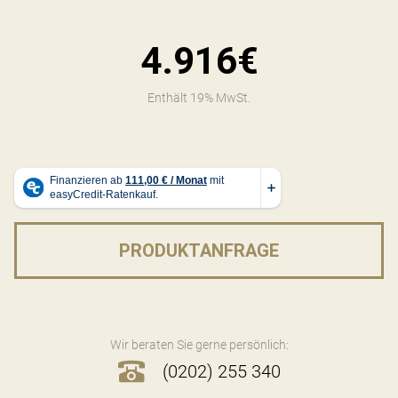
4.916€
Enthält 19% MwSt.
PRODUKTANFRAGE
Wir beraten Sie gerne persönlich:
(0202) 255 340