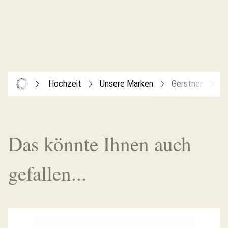
Hochzeit
Unsere Marken
Gerstner
G
Das könnte Ihnen auch
gefallen...