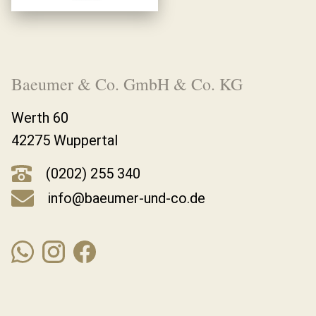
Baeumer & Co. GmbH & Co. KG
Werth 60
42275 Wuppertal
(0202) 255 340
info@baeumer-und-co.de