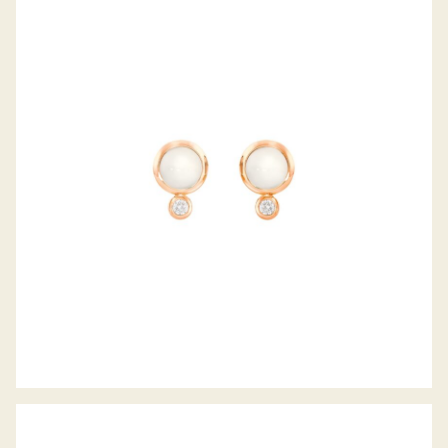
BOUTON OHRSTECKER