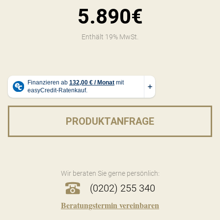
5.890€
Enthält 19% MwSt.
PRODUKTANFRAGE
Wir beraten Sie gerne persönlich:
(0202) 255 340
Beratungstermin vereinbaren