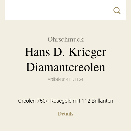
Ohrschmuck
Hans D. Krieger
Diamantcreolen
Artikel-Nr. 411.1164
Creolen 750/- Roségold mit 112 Brillanten
Details