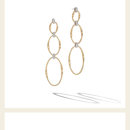
OHRHÄNGER MARRAKECH ONDE