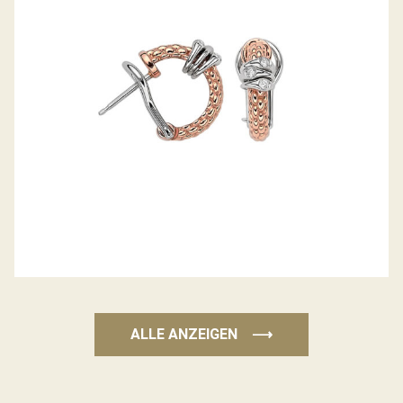
CREOLEN PRIMA KOLLEKTION
ALLE ANZEIGEN
⟶