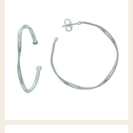
OHRSTECKER MARRAKESH