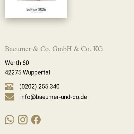
Baeumer & Co. GmbH & Co. KG
Werth 60
42275 Wuppertal
(0202) 255 340
info@baeumer-und-co.de