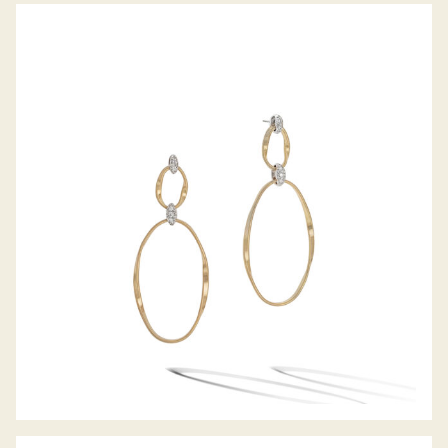
OHRHÄNGER MARRAKECH ONDE