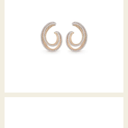
REGINA OHRSTECKER