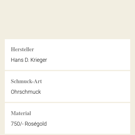
Hersteller
Hans D. Krieger
Schmuck-Art
Ohrschmuck
Material
750/- Roségold