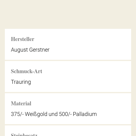
Hersteller
August Gerstner
Schmuck-Art
Trauring
Material
375/- Weißgold und 500/- Palladium
Steinbesatz