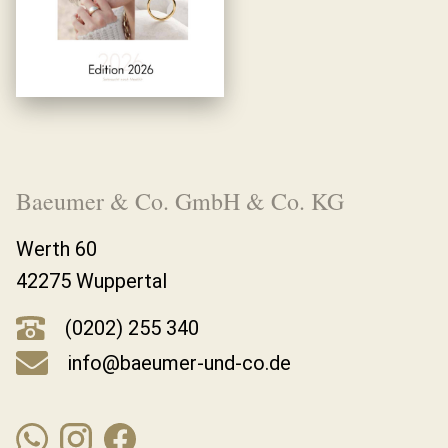
Baeumer & Co. GmbH & Co. KG
Werth 60
42275 Wuppertal
(0202) 255 340
info@baeumer-und-co.de