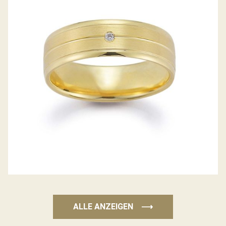
GERSTNER TRAURINGE
ALLE ANZEIGEN
⟶