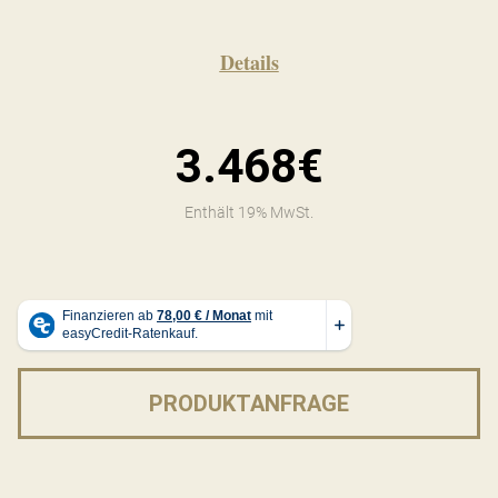
Details
3.468€
Enthält 19% MwSt.
PRODUKTANFRAGE