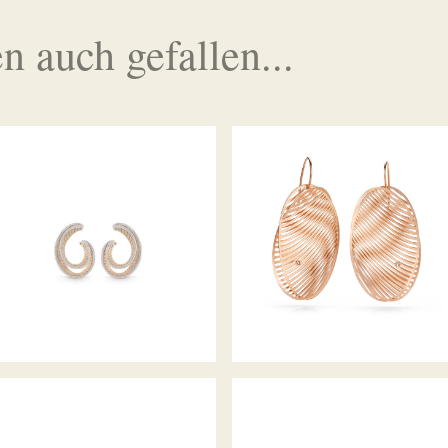
n auch gefallen...
REGINA OHRSTECKER
OHRHÄNGER MIRAGE