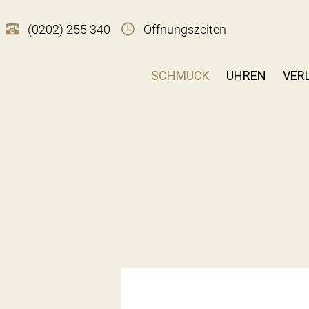
(0202) 255 340
Öffnungszeiten
SCHMUCK
UHREN
VER