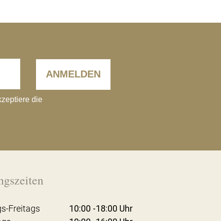
ANMELDEN
kzeptiere die
ngszeiten
s-Freitags
10:00 -18:00 Uhr