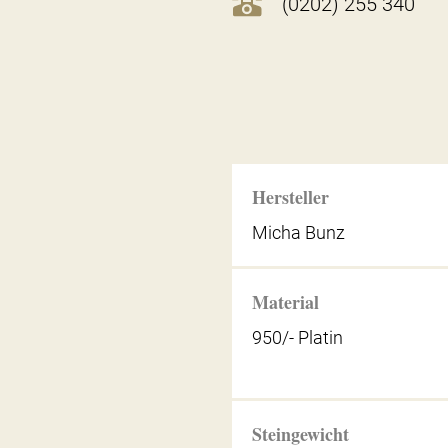
(0202) 255 340
Hersteller
Micha Bunz
Material
950/- Platin
Steingewicht