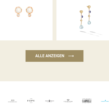
BOUTON OHRSTECKER
OHRHÄNGER PARADISE
ALLE ANZEIGEN
⟶