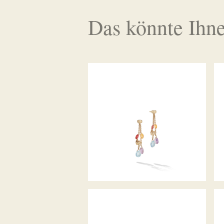
Das könnte Ihne
OHRHÄNGER PARADISE