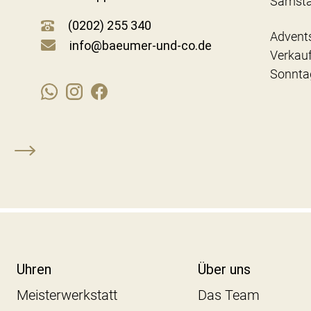
Samst
(0202) 255 340
Advent
info@baeumer-und-co.de
Verkau
Sonnta
Uhren
Über uns
Meisterwerkstatt
Das Team