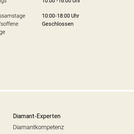
ags
10:00 -16:00 Uhr
ssamstage
10:00-18:00 Uhr
fsoffene
Geschlossen
ge
Diamant-Experten
Diamantkompetenz