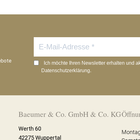
ebote
Ich möchte Ihren Newsletter erhalten und a
Datenschutzerklärung.
Baeumer & Co. GmbH & Co. KG
Öffnu
Werth 60
Montag
42275 Wuppertal