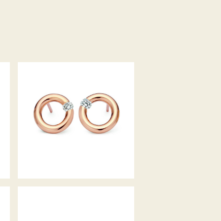
OHRSTECKER SPANNRING