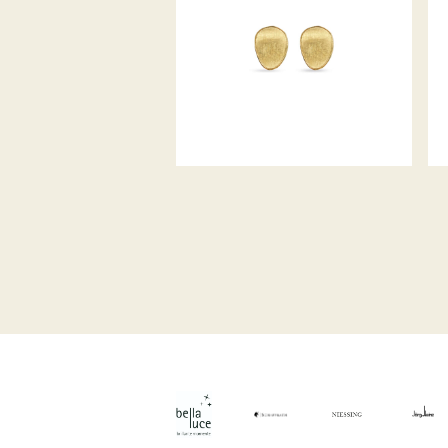
OHRSTECKER LUNARIA