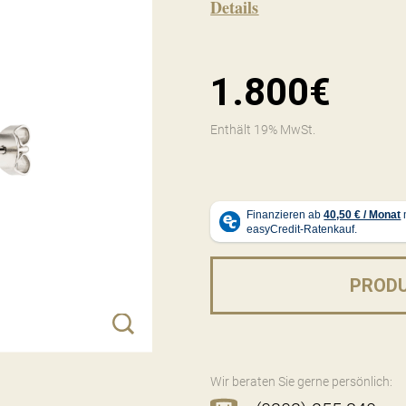
Details
1.800€
Enthält 19% MwSt.
PROD
Wir beraten Sie gerne persönlich: